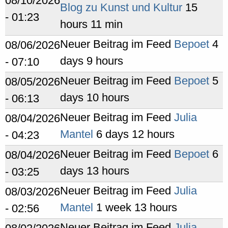
08/10/2026
Blog zu Kunst und Kultur
15
- 01:23
hours 11 min
Neuer Beitrag im Feed
Bepoet
4
08/06/2026
days 9 hours
- 07:10
Neuer Beitrag im Feed
Bepoet
5
08/05/2026
days 10 hours
- 06:13
Neuer Beitrag im Feed
Julia
08/04/2026
Mantel
6 days 12 hours
- 04:23
Neuer Beitrag im Feed
Bepoet
6
08/04/2026
days 13 hours
- 03:25
Neuer Beitrag im Feed
Julia
08/03/2026
Mantel
1 week 13 hours
- 02:56
Neuer Beitrag im Feed
Julia