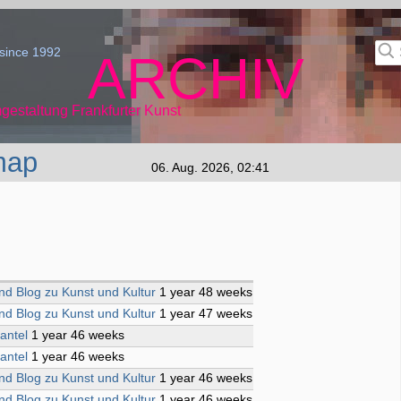
since 1992
ARCHIV
gestaltung Frankfurter Kunst
map
06. Aug. 2026, 02:41
ind Blog zu Kunst und Kultur
1 year 48 weeks
ind Blog zu Kunst und Kultur
1 year 47 weeks
antel
1 year 46 weeks
antel
1 year 46 weeks
ind Blog zu Kunst und Kultur
1 year 46 weeks
ind Blog zu Kunst und Kultur
1 year 46 weeks