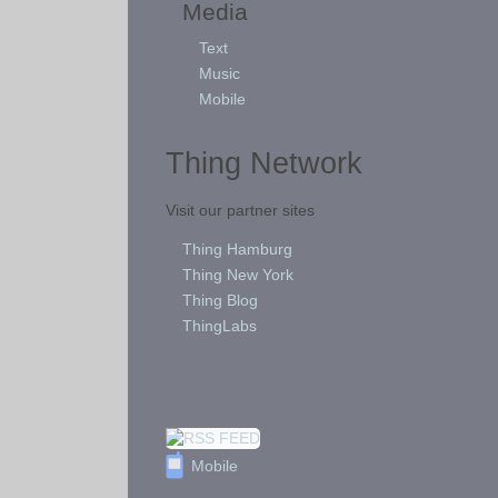
Media
Text
Music
Mobile
Thing Network
Visit our partner sites
Thing Hamburg
Thing New York
Thing Blog
ThingLabs
Mobile