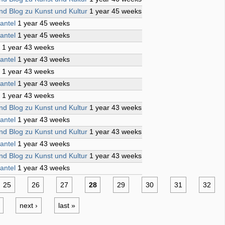
ind Blog zu Kunst und Kultur
1 year 45 weeks
antel
1 year 45 weeks
antel
1 year 45 weeks
t
1 year 43 weeks
antel
1 year 43 weeks
t
1 year 43 weeks
antel
1 year 43 weeks
t
1 year 43 weeks
ind Blog zu Kunst und Kultur
1 year 43 weeks
antel
1 year 43 weeks
ind Blog zu Kunst und Kultur
1 year 43 weeks
antel
1 year 43 weeks
ind Blog zu Kunst und Kultur
1 year 43 weeks
antel
1 year 43 weeks
25
26
27
28
29
30
31
32
next ›
last »