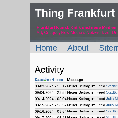
Thing Frankfurt
Frankfurt Kunst, Kritik und neue Medien
Art, Critique, New Media // Netzwerk
zur Um
Home
About
Site
Activity
Date
Message
Neuer Beitrag im Feed
Stadtk
09/03/2024 - 15:12
Neuer Beitrag im Feed
Stadtk
09/04/2024 - 23:55
Neuer Beitrag im Feed
Julia M
09/14/2024 - 05:04
Neuer Beitrag im Feed
Julia M
09/15/2024 - 16:32
Neuer Beitrag im Feed
Stadtk
09/16/2024 - 03:54
Neuer Beitrag im Feed
Stadtk
09/17/2024 - 05:48