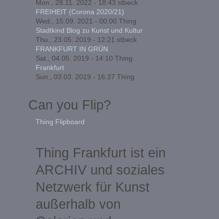
Mon., 28.11. 2022 - 18:43
stbeck
FREIHEIT (Corona 2020/21)
Wed., 15.09. 2021 - 00:00
Thing
Stadtkind Blog zu Kunst und Kultur
Thu., 23.05. 2019 - 12:21
stbeck
FRANKFURT IN GRÜN
Sat., 04.05. 2019 - 14:10
Thing
Frankfurt
Sun., 03.03. 2019 - 16:37
Thing
Can you Flip?
Thing Flipboard
Thing Frankfurt ist ein
ARCHIV und soziales
Netzwerk für Kunst
außerhalb von