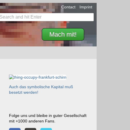
Contact
Imprint
Mach mit!
Auch das symbolische Kapital muß
besetzt werden!
Folge uns und bleibe in guter Gesellschaft
mit +1000 anderen Fans.