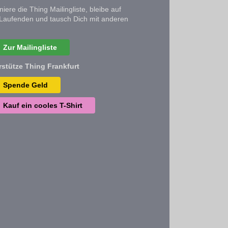
iere die Thing Mailingliste, bleibe auf
Laufenden und tausch Dich mit anderen
Zur Mailingliste
rstütze Thing Frankfurt
Spende Geld
Kauf ein cooles T-Shirt