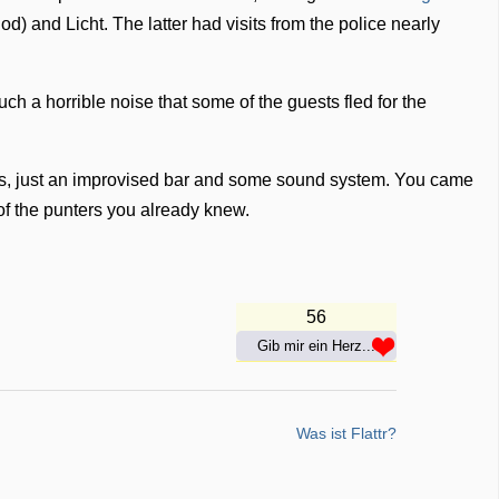
iod) and Licht. The latter had visits from the police nearly
h a horrible noise that some of the guests fled for the
ces, just an improvised bar and some sound system. You came
f the punters you already knew.
56
Gib mir ein Herz...
Was ist Flattr?