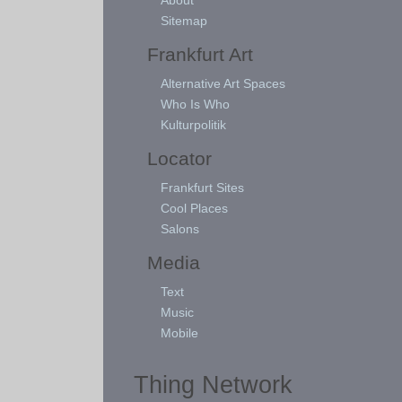
Sitemap
Frankfurt Art
Alternative Art Spaces
Who Is Who
Kulturpolitik
Locator
Frankfurt Sites
Cool Places
Salons
Media
Text
Music
Mobile
Thing Network