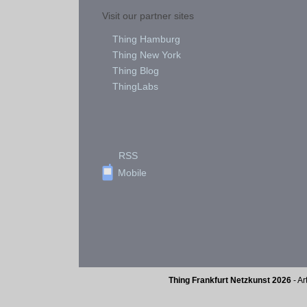
Visit our partner sites
Thing Hamburg
Thing New York
Thing Blog
ThingLabs
RSS
Mobile
Thing Frankfurt Netzkunst 2026
- Ar