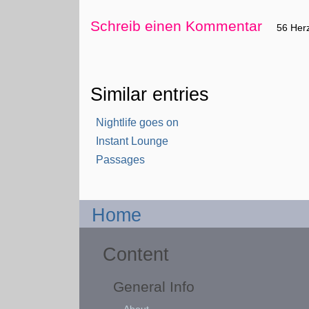
Schreib einen Kommentar
56 Her
Similar entries
Nightlife goes on
Instant Lounge
Passages
Home
Content
General Info
About