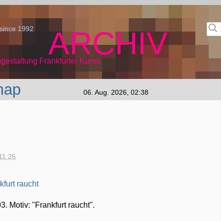
since 1992
ARCHIV
gestaltung Frankfurter Kunst
map
06. Aug. 2026, 02:38
11:26
. Motiv: "Frankfurt raucht".