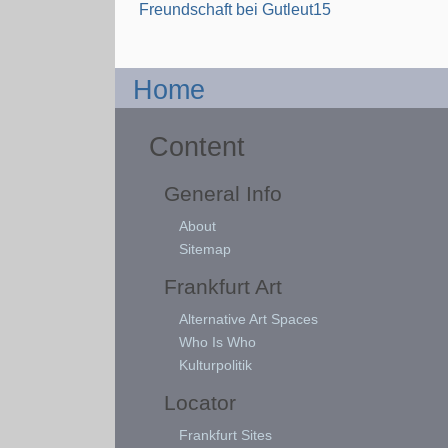
Freundschaft bei Gutleut15
Home
Content
General Info
About
Sitemap
Frankfurt Art
Alternative Art Spaces
Who Is Who
Kulturpolitik
Locator
Frankfurt Sites