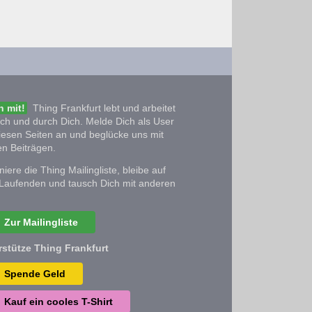
 mit!
Thing Frankfurt lebt und arbeitet
ich und durch Dich. Melde Dich als User
iesen Seiten an und beglücke uns mit
n Beiträgen.
iere die Thing Mailingliste, bleibe auf
Laufenden und tausch Dich mit anderen
Zur Mailingliste
rstütze Thing Frankfurt
Spende Geld
Kauf ein cooles T-Shirt