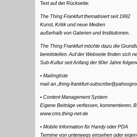
Text auf der Rückseite:
The Thing Frankfurt thematisiert seit 1992
Kunst, Kritik und neue Medien
außerhalb von Galerien und Institutionen.
The Thing Frankfurt möchte dazu die Grundl
bereitstellen. Auf der Webseite finden sich
Sub-Kultur seit Anfang der 90er Jahre folge
• Mailingliste
mail an „thing-frankfurt-subscribe@yahoogro
• Content Management System
Eigene Beiträge verfassen, kommentieren, Bi
www.cms.thing-net-de
• Mobile Information für Handy oder PDA
Termine von unterwegs einsehen oder eigen