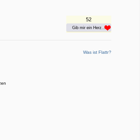
52
Gib mir ein Herz...
Was ist Flattr?
zen