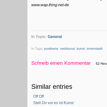
www.wap.thing-net-de
In Topic:
General
In Tags:
postkarte
,
netzkunst
,
kunst
,
innenstadt
Schreib einen Kommentar
52 Her
Similar entries
Off Off
Stell Dir vor es ist Kunst