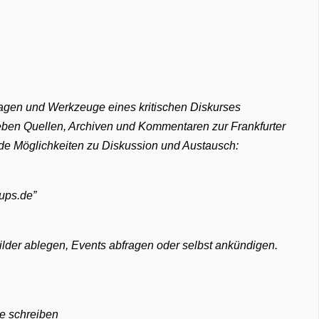
agen und Werkzeuge eines kritischen Diskurses
 neben Quellen, Archiven und Kommentaren zur Frankfurter
nde Möglichkeiten zu Diskussion und Austausch:
ups.de”
lder ablegen, Events abfragen oder selbst ankündigen.
e schreiben