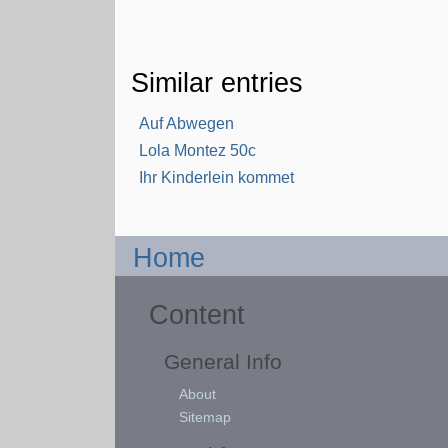
Similar entries
Auf Abwegen
Lola Montez 50c
Ihr Kinderlein kommet
Home
Content
General Info
About
Sitemap