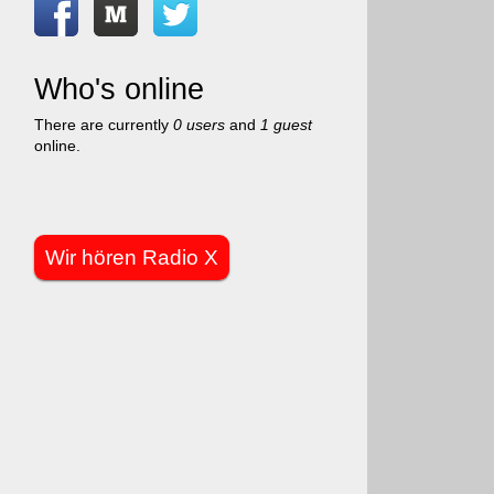
Who's online
There are currently
0 users
and
1 guest
online.
Wir hören Radio X