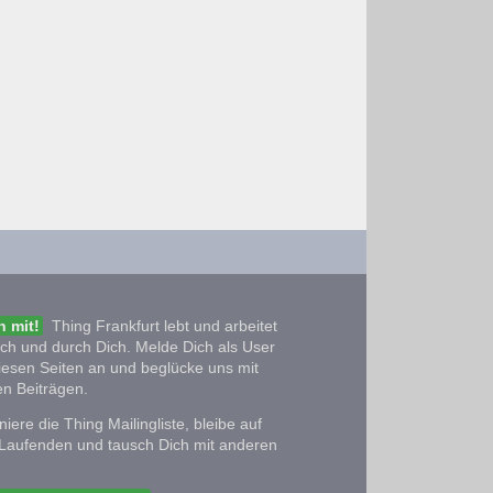
 mit!
Thing Frankfurt lebt und arbeitet
ich und durch Dich. Melde Dich als User
iesen Seiten an und beglücke uns mit
n Beiträgen.
iere die Thing Mailingliste, bleibe auf
Laufenden und tausch Dich mit anderen