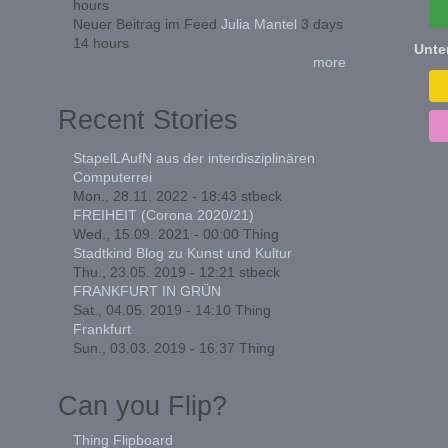
hours
Neuer Beitrag im Feed
Julia Mantel
3 days
14 hours
Unte
more
Recent Stories
StapelLAufN aus der interdisziplinären
Computerrei
Mon., 28.11. 2022 - 18:43
stbeck
FREIHEIT (Corona 2020/21)
Wed., 15.09. 2021 - 00:00
Thing
Stadtkind Blog zu Kunst und Kultur
Thu., 23.05. 2019 - 12:21
stbeck
FRANKFURT IN GRÜN
Sat., 04.05. 2019 - 14:10
Thing
Frankfurt
Sun., 03.03. 2019 - 16:37
Thing
Can you Flip?
Thing Flipboard