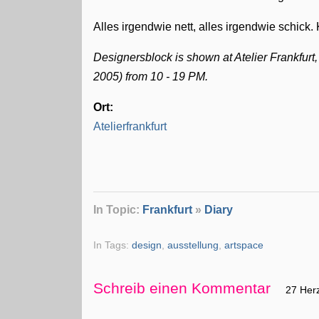
Alles irgendwie nett, alles irgendwie schick.
Designersblock is shown at Atelier Frankfurt, 
2005) from 10 - 19 PM.
Ort:
Atelierfrankfurt
In Topic:
Frankfurt
»
Diary
In Tags:
design
,
ausstellung
,
artspace
Schreib einen Kommentar
27 Her