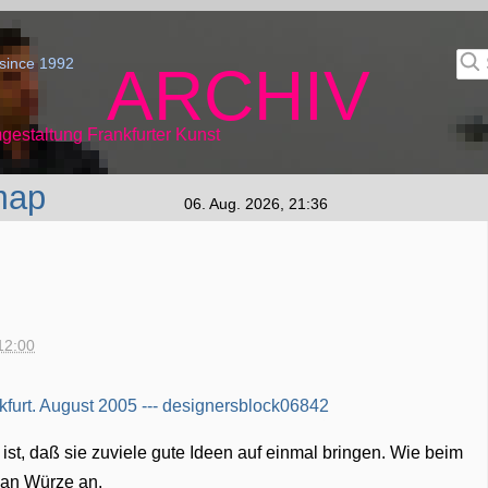
since 1992
ARCHIV
gestaltung Frankfurter Kunst
map
06. Aug. 2026, 21:36
12:00
ist, daß sie zuviele gute Ideen auf einmal bringen. Wie beim
 an Würze an.