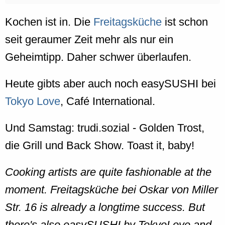
Kochen ist in. Die
Freitagsküche
ist schon
seit geraumer Zeit mehr als nur ein
Geheimtipp. Daher schwer überlaufen.
Heute gibts aber auch noch easySUSHI bei
Tokyo Love
, Café International.
Und Samstag: trudi.sozial - Golden Trost,
die Grill und Back Show. Toast it, baby!
Cooking artists are quite fashionable at the
moment. Freitagsküche bei Oskar von Miller
Str. 16 is already a longtime success. But
there's also easySUSHI by TokyoLove and