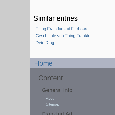
Similar entries
Thing Frankfurt auf Flipboard
Geschichte von Thing Frankfurt
Dein Ding
Home
Content
General Info
About
Sitemap
Frankfurt Art