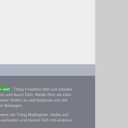
 mit!
Thing Frankfurt lebt und arbeitet
ich und durch Dich. Melde Dich als User
iesen Seiten an und beglücke uns mit
n Beiträgen.
iere die Thing Mailingliste, bleibe auf
Laufenden und tausch Dich mit anderen