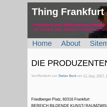
Thing Frankfurt
Frankfurt Kunst, Kritik und neue Medien
Art, Critique, New Media // Netzwerk
zur Um
Home
About
Site
DIE PRODUZENTENS
Veröffentlicht von
Stefan Beck
am
13. Aug. 2007, 
Friedberger Platz, 60316 Frankfurt
BEREICH BILDENDE KUNST/ RAUMZW