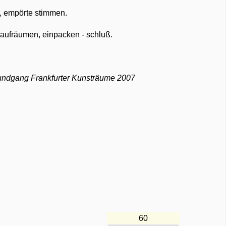
t, empörte stimmen.
, aufräumen, einpacken - schluß.
undgang Frankfurter Kunsträume 2007
60