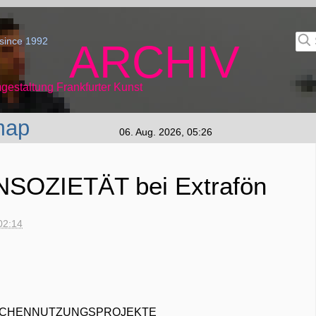
since 1992
ARCHIV
gestaltung Frankfurter Kunst
map
06. Aug. 2026, 05:26
OZIETÄT bei Extrafön
02:14
ISCHENNUTZUNGSPROJEKTE