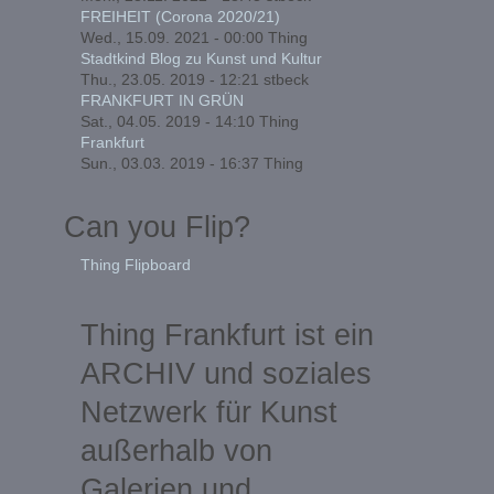
FREIHEIT (Corona 2020/21)
Wed., 15.09. 2021 - 00:00
Thing
Stadtkind Blog zu Kunst und Kultur
Thu., 23.05. 2019 - 12:21
stbeck
FRANKFURT IN GRÜN
Sat., 04.05. 2019 - 14:10
Thing
Frankfurt
Sun., 03.03. 2019 - 16:37
Thing
Can you Flip?
Thing Flipboard
Thing Frankfurt ist ein
ARCHIV und soziales
Netzwerk für Kunst
außerhalb von
Galerien und