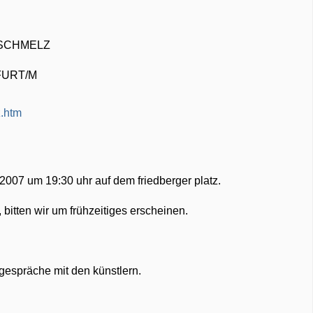
 SCHMELZ
FURT/M
z.htm
 2007 um 19:30 uhr auf dem friedberger platz.
 bitten wir um frühzeitiges erscheinen.
 gespräche mit den künstlern.