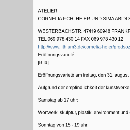
ATELIER
CORNELIA F.CH. HEIER UND SIMA ABIDI
WESTERBACHSTR. 47/H9 60948 FRANK
TEL 069 978 430 14 FAX 069 978 430 12
http://www.lithium3.de/cornelia-heier/prodso
Eröffnungsvarieté
[Bild]
Eröffnungsvarieté am freitag, den 31. august
Aufgrund der empfindlichkeit der kunstwerke,
Samstag ab 17 uhr:
Wortwerk, skulptur, plastik, environment und
Sonntag von 15 - 19 uhr: