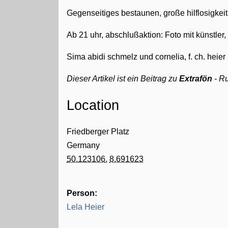
Gegenseitiges bestaunen, große hilflosigkei
Ab 21 uhr, abschlußaktion: Foto mit künstler
Sima abidi schmelz und cornelia, f. ch. heier
Dieser Artikel ist ein Beitrag zu
Extrafön
- R
Location
Friedberger Platz
Germany
50.123106
,
8.691623
Person:
Lela Heier