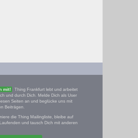
 mit!
Thing Frankfurt lebt und arbeitet
ich und durch Dich. Melde Dich als User
iesen Seiten an und beglücke uns mit
n Beiträgen.
iere die Thing Mailingliste, bleibe auf
Laufenden und tausch Dich mit anderen