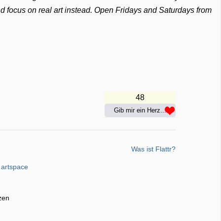
nd focus on real art instead. Open Fridays and Saturdays from
48
Gib mir ein Herz...
Was ist Flattr?
,
artspace
zen