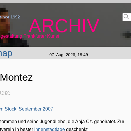
since 1992
ARCHIV
gestaltung Frankfurter Kunst
map
07. Aug. 2026, 18:49
 Montez
12:00
ommen und seine Jugendliebe, die Anja Cz. geheiratet. Zur
tverein in bester
Innenstadtlage
geschenkt.