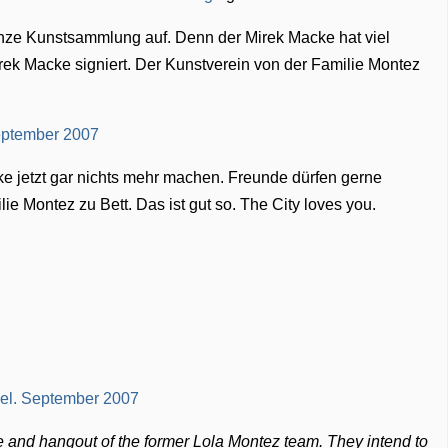
nze Kunstsammlung auf. Denn der Mirek Macke hat viel
rek Macke signiert. Der Kunstverein von der Familie Montez
cke jetzt gar nichts mehr machen. Freunde dürfen gerne
e Montez zu Bett. Das ist gut so. The City loves you.
 and hangout of the former Lola Montez team. They intend to