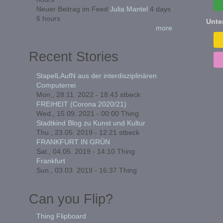
Neuer Beitrag im Feed
Julia Mantel
4 days
6 hours
Unte
more
Recent Stories
StapelLAufN aus der interdisziplinären
Computerrei
Mon., 28.11. 2022 - 18:43
stbeck
FREIHEIT (Corona 2020/21)
Wed., 15.09. 2021 - 00:00
Thing
Stadtkind Blog zu Kunst und Kultur
Thu., 23.05. 2019 - 12:21
stbeck
FRANKFURT IN GRÜN
Sat., 04.05. 2019 - 14:10
Thing
Frankfurt
Sun., 03.03. 2019 - 16:37
Thing
Can you Flip?
Thing Flipboard