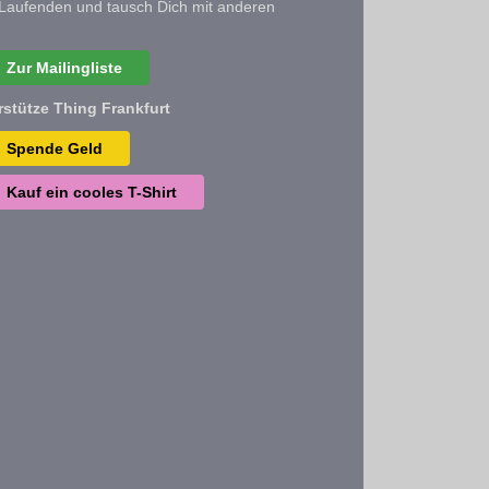
Laufenden und tausch Dich mit anderen
Zur Mailingliste
rstütze Thing Frankfurt
Spende Geld
Kauf ein cooles T-Shirt