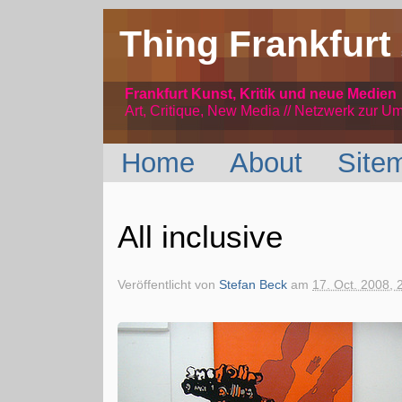
Thing Frankfurt
Frankfurt Kunst, Kritik und neue Medien
Art, Critique, New Media // Netzwerk
zur Um
Home
About
Site
All inclusive
Veröffentlicht von
Stefan Beck
am
17. Oct. 2008, 