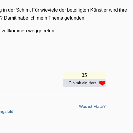
 in der Schirn. Für wieviele der beteiligten Künstler wird ihre
n? Damit habe ich mein Thema gefunden.
h vollkommen weggetreten.
35
Gib mir ein Herz...
Was ist Flattr?
ngsfeld
,