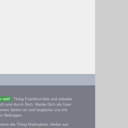
 mit!
Thing Frankfurt lebt und arbeitet
ich und durch Dich. Melde Dich als User
iesen Seiten an und beglücke uns mit
n Beiträgen.
iere die Thing Mailingliste, bleibe auf