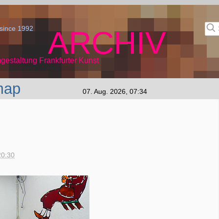
since 1992
ARCHIV
gestaltung Frankfurter Kunst
map
07. Aug. 2026, 07:34
20:30