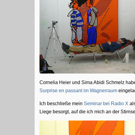
Cornelia Heier und Sima Abidi Schmelz habe
Surprise en passant im Wagnerraum
eingela
Ich beschließe mein
Seminar bei Radio X
al
Liege besorgt, auf die ich mich an der Stirn