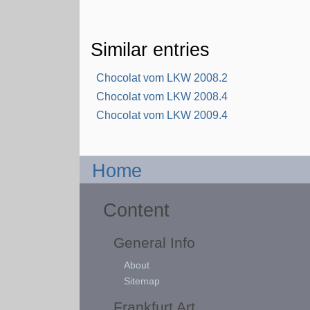
Similar entries
Chocolat vom LKW 2008.2
Chocolat vom LKW 2008.4
Chocolat vom LKW 2009.4
Home
Content
General Info
About
Sitemap
Frankfurt Art