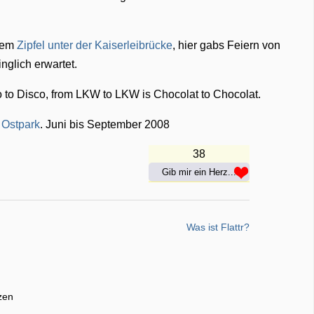
nem
Zipfel unter der Kaiserleibrücke
, hier gabs Feiern von
nglich erwartet.
to Disco, from LKW to LKW is Chocolat to Chocolat.
 Ostpark
. Juni bis September 2008
38
Gib mir ein Herz...
Was ist Flattr?
zen