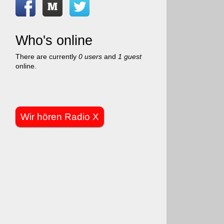
Who's online
There are currently
0 users
and
1 guest
online.
Wir hören Radio X