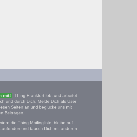
 mit!
Thing Frankfurt lebt und arbeitet
ich und durch Dich. Melde Dich als User
iesen Seiten an und beglücke uns mit
n Beiträgen.
iere die Thing Mailingliste, bleibe auf
Laufenden und tausch Dich mit anderen