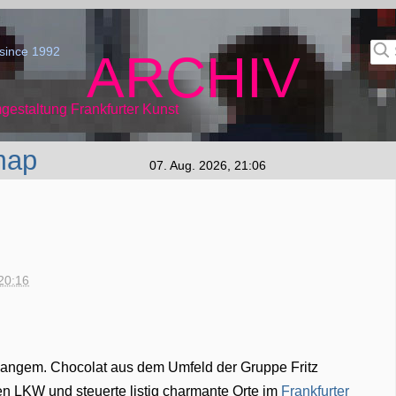
since 1992
ARCHIV
gestaltung Frankfurter Kunst
map
07. Aug. 2026, 21:06
20:16
 langem. Chocolat aus dem Umfeld der Gruppe Fritz
n LKW und steuerte listig charmante Orte im
Frankfurter