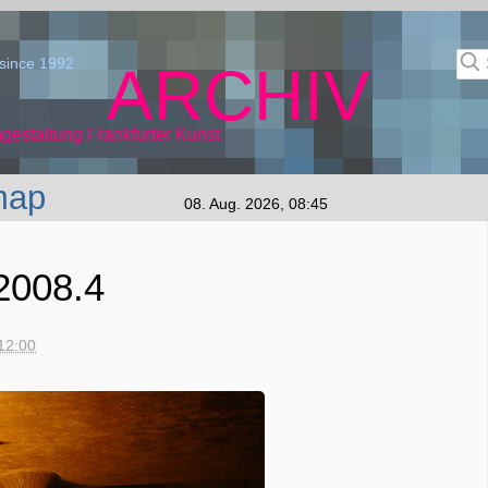
since 1992
ARCHIV
gestaltung Frankfurter Kunst
map
08. Aug. 2026, 08:45
2008.4
12:00