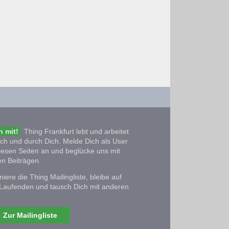
 mit!
Thing Frankfurt lebt und arbeitet
ich und durch Dich. Melde Dich als User
iesen Seiten an und beglücke uns mit
n Beiträgen.
iere die Thing Mailingliste, bleibe auf
Laufenden und tausch Dich mit anderen
Zur Mailingliste