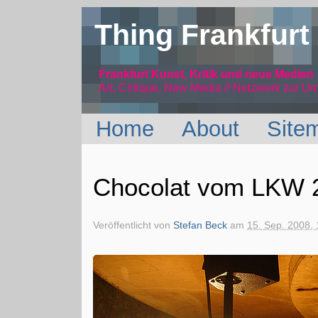
Thing Frankfurt
Frankfurt Kunst, Kritik und neue Medien
Art, Critique, New Media // Netzwerk
zur Um
Home
About
Site
Chocolat vom LKW 
Veröffentlicht von
Stefan Beck
am
15. Sep. 2008, 