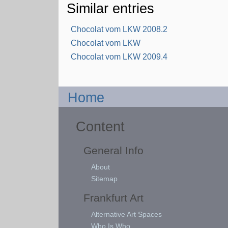
Similar entries
Chocolat vom LKW 2008.2
Chocolat vom LKW
Chocolat vom LKW 2009.4
Home
Content
General Info
About
Sitemap
Frankfurt Art
Alternative Art Spaces
Who Is Who