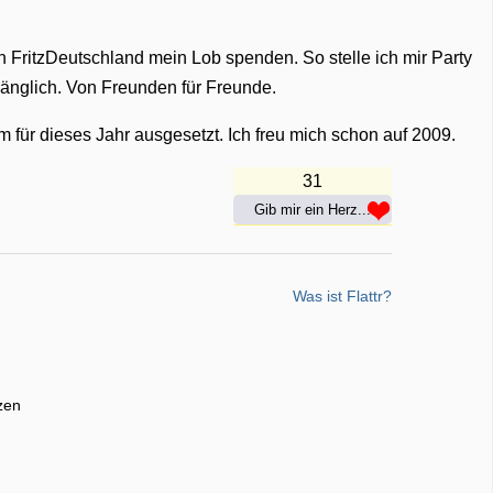
n FritzDeutschland mein Lob spenden. So stelle ich mir Party
gänglich. Von Freunden für Freunde.
 für dieses Jahr ausgesetzt. Ich freu mich schon auf 2009.
31
Gib mir ein Herz...
Was ist Flattr?
zen