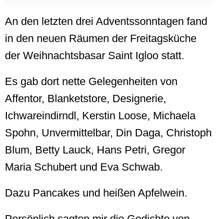
An den letzten drei Adventssonntagen fand
in den neuen Räumen der Freitagsküche
der Weihnachtsbasar Saint Igloo statt.
Es gab dort nette Gelegenheiten von
Affentor, Blanketstore, Designerie,
Ichwareindirndl, Kerstin Loose, Michaela
Spohn, Unvermittelbar, Din Daga, Christoph
Blum, Betty Lauck, Hans Petri, Gregor
Maria Schubert und Eva Schwab.
Dazu Pancakes und heißen Apfelwein.
Persönlich sagten mir die Gedichte von