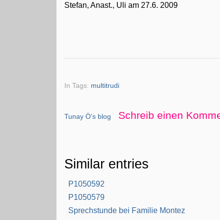
Stefan, Anast., Uli am 27.6. 2009
In Tags:
multitrudi
Schreib einen Komme
Tunay Ö's blog
Similar entries
P1050592
P1050579
Sprechstunde bei Familie Montez