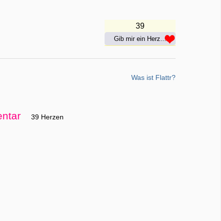
39
Gib mir ein Herz...
Was ist Flattr?
ntar
39 Herzen