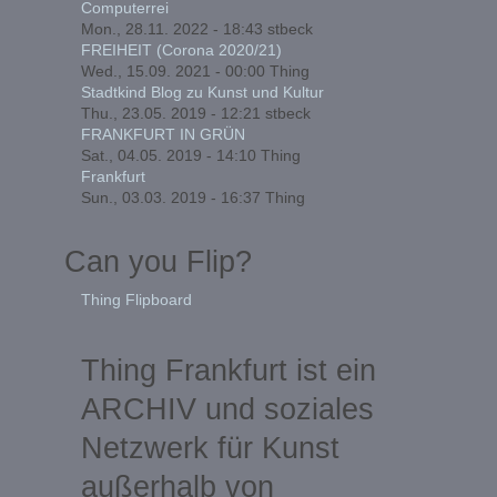
Computerrei
Mon., 28.11. 2022 - 18:43
stbeck
FREIHEIT (Corona 2020/21)
Wed., 15.09. 2021 - 00:00
Thing
Stadtkind Blog zu Kunst und Kultur
Thu., 23.05. 2019 - 12:21
stbeck
FRANKFURT IN GRÜN
Sat., 04.05. 2019 - 14:10
Thing
Frankfurt
Sun., 03.03. 2019 - 16:37
Thing
Can you Flip?
Thing Flipboard
Thing Frankfurt ist ein
ARCHIV und soziales
Netzwerk für Kunst
außerhalb von