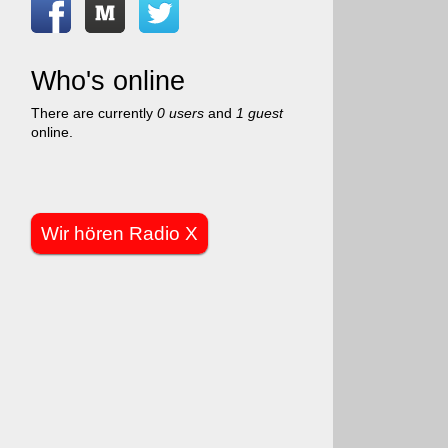
Who's online
There are currently
0 users
and
1 guest
online.
Wir hören Radio X