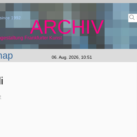
since 1992
ARCHIV
gestaltung Frankfurter Kunst
map
06. Aug. 2026, 10:51
i
2