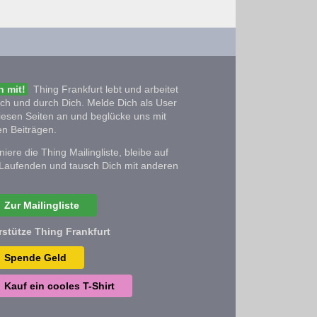
 mit!
Thing Frankfurt lebt und arbeitet
ich und durch Dich. Melde Dich als User
iesen Seiten an und beglücke uns mit
n Beiträgen.
iere die Thing Mailingliste, bleibe auf
Laufenden und tausch Dich mit anderen
Zur Mailingliste
rstütze Thing Frankfurt
Spende Geld
Kauf ein cooles T-Shirt