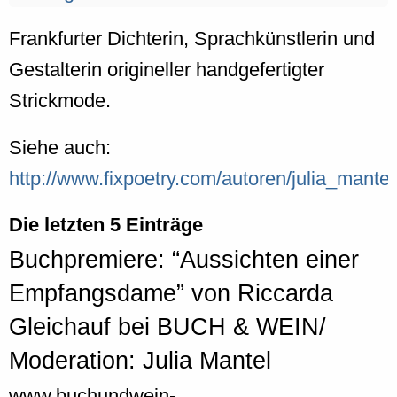
Frankfurter Dichterin, Sprachkünstlerin und
Gestalterin origineller handgefertigter
Strickmode.
Siehe auch:
http://www.fixpoetry.com/autoren/julia_mantel
Die letzten 5 Einträge
Buchpremiere: “Aussichten einer
Empfangsdame” von Riccarda
Gleichauf bei BUCH & WEIN/
Moderation: Julia Mantel
www.buchundwein-