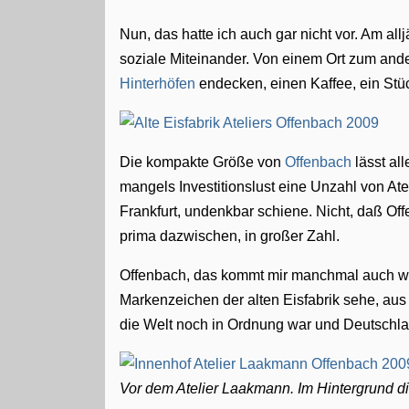
Nun, das hatte ich auch gar nicht vor. Am all
soziale Miteinander. Von einem Ort zum an
Hinterhöfen
endecken, einen Kaffee, ein St
Die kompakte Größe von
Offenbach
lässt al
mangels Investitionslust eine Unzahl von At
Frankfurt, undenkbar schiene. Nicht, daß Of
prima dazwischen, in großer Zahl.
Offenbach, das kommt mir manchmal auch wie
Markenzeichen der alten Eisfabrik sehe, aus 
die Welt noch in Ordnung war und Deutschland
Vor dem Atelier Laakmann. Im Hintergrund d