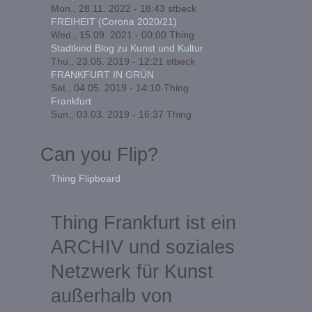
Mon., 28.11. 2022 - 18:43
stbeck
FREIHEIT (Corona 2020/21)
Wed., 15.09. 2021 - 00:00
Thing
Stadtkind Blog zu Kunst und Kultur
Thu., 23.05. 2019 - 12:21
stbeck
FRANKFURT IN GRÜN
Sat., 04.05. 2019 - 14:10
Thing
Frankfurt
Sun., 03.03. 2019 - 16:37
Thing
Can you Flip?
Thing Flipboard
Thing Frankfurt ist ein
ARCHIV und soziales
Netzwerk für Kunst
außerhalb von