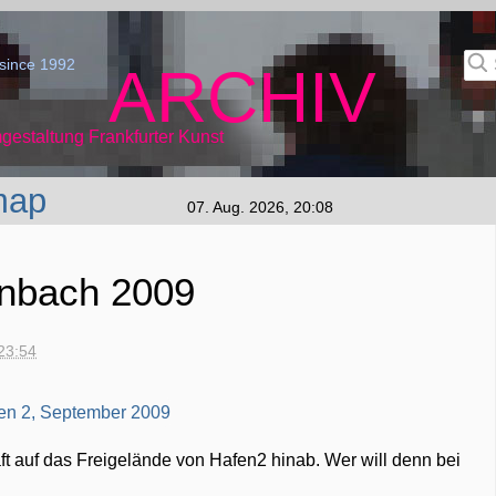
since 1992
ARCHIV
gestaltung Frankfurter Kunst
map
07. Aug. 2026, 20:08
enbach 2009
23:54
t auf das Freigelände von Hafen2 hinab. Wer will denn bei