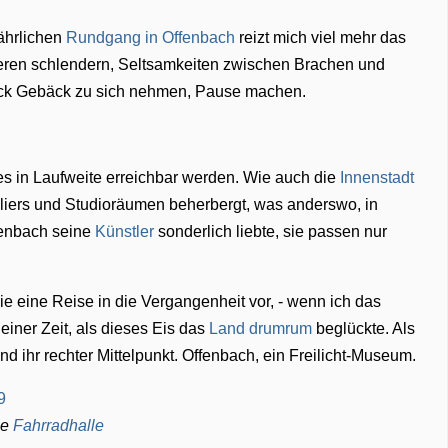
jährlichen
Rundgang in Offenbach
reizt mich viel mehr das
deren schlendern, Seltsamkeiten zwischen Brachen und
ück Gebäck zu sich nehmen, Pause machen.
les in Laufweite erreichbar werden. Wie auch die
Innenstadt
eliers und Studioräumen beherbergt, was anderswo, in
fenbach seine
Künstler
sonderlich liebte, sie passen nur
 eine Reise in die Vergangenheit vor, - wenn ich das
einer Zeit, als dieses Eis das
Land drumrum
beglückte. Als
 ihr rechter Mittelpunkt. Offenbach, ein Freilicht-Museum.
ie
Fahrradhalle