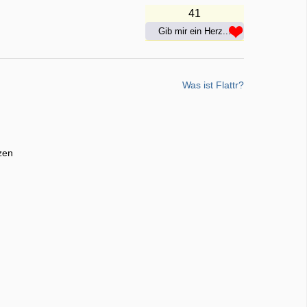
41
Gib mir ein Herz...
Was ist Flattr?
zen