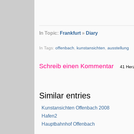
In Topic:
Frankfurt
»
Diary
In Tags:
offenbach
,
kunstansichten
,
ausstellung
Schreib einen Kommentar
41 Her
Similar entries
Kunstansichten Offenbach 2008
Hafen2
Hauptbahnhof Offenbach