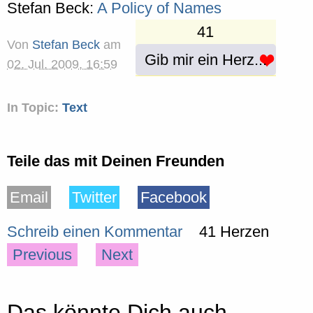
Stefan Beck:
A Policy of Names
41
Von
Stefan Beck
am
Gib mir ein Herz...
02. Jul. 2009, 16:59
In Topic:
Text
Teile das mit Deinen Freunden
Email
Twitter
Facebook
Schreib einen Kommentar
41 Herzen
Previous
Next
Das könnte Dich auch