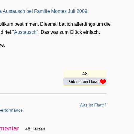
likum bestimmen. Diesmal bat ich allerdings um die
 rief "
Austausch
". Das war zum Glück einfach.
ke.
48
Gib mir ein Herz...
Was ist Flattr?
performance
mentar
48 Herzen