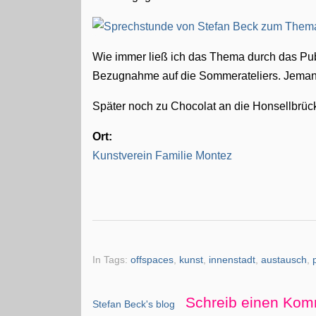
Wie immer ließ ich das Thema durch das Pub
Bezugnahme auf die Sommerateliers. Jemand
Später noch zu Chocolat an die Honsellbrüc
Ort:
Kunstverein Familie Montez
In Tags:
offspaces
,
kunst
,
innenstadt
,
austausch
,
Schreib einen Kom
Stefan Beck's blog