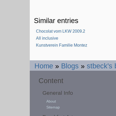
Similar entries
Chocolat vom LKW 2009.2
All inclusive
Kunstverein Familie Montez
Home
»
Blogs
»
stbeck's 
Content
General Info
About
Sitemap