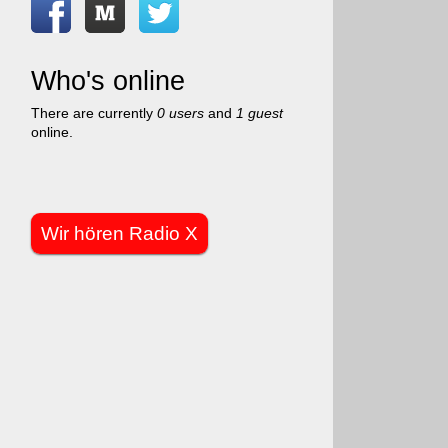
Who's online
There are currently
0 users
and
1 guest
online.
Wir hören Radio X