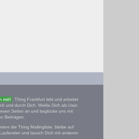
 mit!
Thing Frankfurt lebt und arbeitet
ich und durch Dich. Melde Dich als User
iesen Seiten an und beglücke uns mit
n Beiträgen.
iere die Thing Mailingliste, bleibe auf
Laufenden und tausch Dich mit anderen