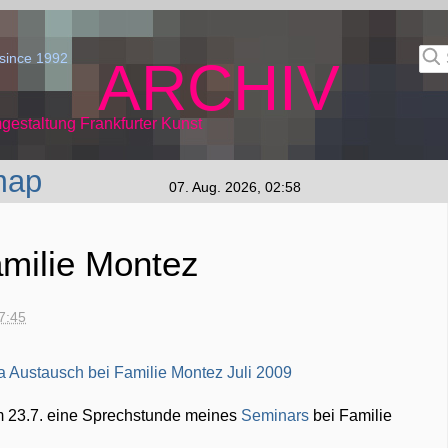
since 1992
ARCHIV
gestaltung Frankfurter Kunst
map
07. Aug. 2026, 02:58
milie Montez
17:45
 23.7. eine Sprechstunde meines
Seminars
bei Familie