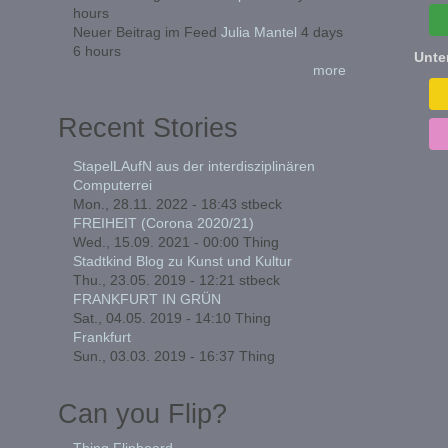
hours
Neuer Beitrag im Feed
Julia Mantel
4 days
6 hours
Unte
more
Recent Stories
StapelLAufN aus der interdisziplinären
Computerrei
Mon., 28.11. 2022 - 18:43
stbeck
FREIHEIT (Corona 2020/21)
Wed., 15.09. 2021 - 00:00
Thing
Stadtkind Blog zu Kunst und Kultur
Thu., 23.05. 2019 - 12:21
stbeck
FRANKFURT IN GRÜN
Sat., 04.05. 2019 - 14:10
Thing
Frankfurt
Sun., 03.03. 2019 - 16:37
Thing
Can you Flip?
Thing Flipboard