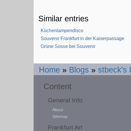
Similar entries
Küchenlampendisco
Souvenir Frankfurt in der Kaiserpassage
Grüne Sosse bei Souvenir
Home
»
Blogs
»
stbeck's 
Content
General Info
About
Sitemap
Frankfurt Art