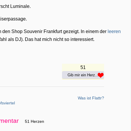
rscht Luminale.
aiserpassage.
 den Shop Souvenir Frankfurt gezeigt. In einem der
leeren
ahl als DJ). Das hat mich nicht so interessiert.
51
Gib mir ein Herz...
Was ist Flattr?
sviertel
mentar
51 Herzen