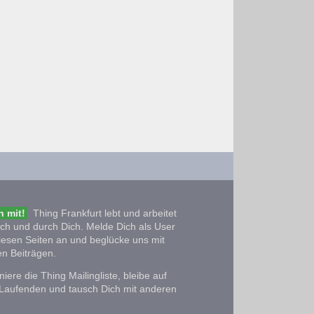
 mit!
Thing Frankfurt lebt und arbeitet
ich und durch Dich. Melde Dich als User
iesen Seiten an und beglücke uns mit
n Beiträgen.
iere die Thing Mailingliste, bleibe auf
Laufenden und tausch Dich mit anderen