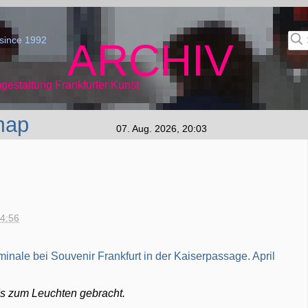
since 1992
ARCHIV
gestaltung Frankfurter Kunst
map
07. Aug. 2026, 20:03
14:56
ds zum Leuchten gebracht.