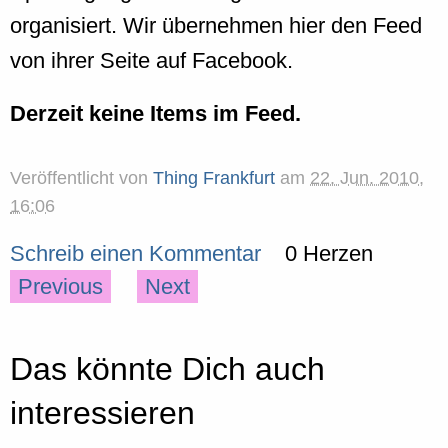
organisiert. Wir übernehmen hier den Feed
von ihrer Seite auf Facebook.
Derzeit keine Items im Feed.
Veröffentlicht von
Thing Frankfurt
am
22. Jun. 2010,
16:06
Schreib einen Kommentar
0 Herzen
Previous
Next
Das könnte Dich auch
interessieren