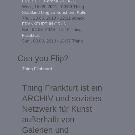
FREIHEIT (Corona 2020/21)
Wed., 15.09. 2021 - 00:00
Thing
Stadtkind Blog zu Kunst und Kultur
Thu., 23.05. 2019 - 12:21
stbeck
FRANKFURT IN GRÜN
Sat., 04.05. 2019 - 14:10
Thing
Frankfurt
Sun., 03.03. 2019 - 16:37
Thing
Can you Flip?
Thing Flipboard
Thing Frankfurt ist ein
ARCHIV und soziales
Netzwerk für Kunst
außerhalb von
Galerien und