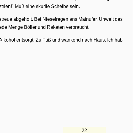
rien!" Muß eine skurile Scheibe sein.
Getreue abgeholt. Bei Nieselregen ans Mainufer. Unweit des
ede Menge Böller und Raketen verbraucht.
n Alkohol entsorgt. Zu Fuß und wankend nach Haus. Ich hab
22