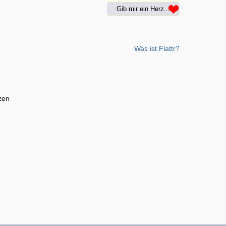
Gib mir ein Herz...
Was ist Flattr?
zen