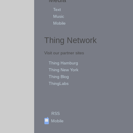
Text
Music
Mobile
Thing Network
Visit our partner sites
Thing Hamburg
Thing New York
Thing Blog
ThingLabs
RSS
Mobile