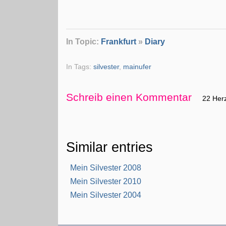
In Topic:
Frankfurt
»
Diary
In Tags:
silvester
,
mainufer
Schreib einen Kommentar
22 Her
Similar entries
Mein Silvester 2008
Mein Silvester 2010
Mein Silvester 2004