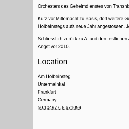
Orchesters des Geheimdienstes von Transnist
Kurz vor Mitternacht zu Basis, dort weitere 
Holbeinstegs aufs neue Jahr angestossen. J
Schliesslich zurück zu A. und den restliche
Angst vor 2010.
Location
Am Holbeinsteg
Untermainkai
Frankfurt
Germany
50.104977
,
8.671099