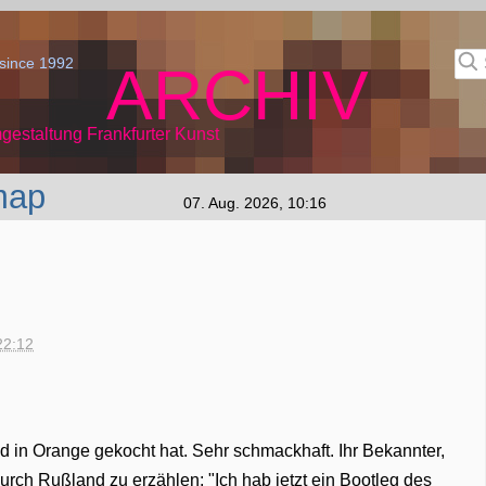
since 1992
ARCHIV
gestaltung Frankfurter Kunst
map
07. Aug. 2026, 10:16
22:12
d in Orange gekocht hat. Sehr schmackhaft. Ihr Bekannter,
urch Rußland zu erzählen: "Ich hab jetzt ein Bootleg des