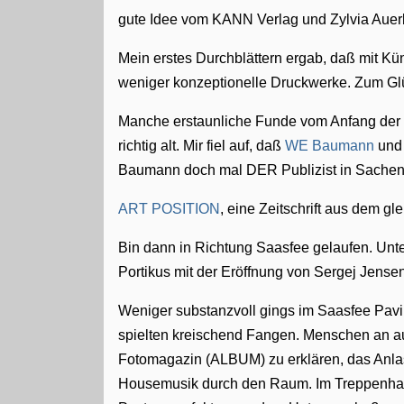
gute Idee vom KANN Verlag und Zylvia Auer
Mein erstes Durchblättern ergab, daß mit Kü
weniger konzeptionelle Druckwerke. Zum Glü
Manche erstaunliche Funde vom Anfang der 
richtig alt. Mir fiel auf, daß
WE Baumann
und
Baumann doch mal DER Publizist in Sachen K
ART POSITION
, eine Zeitschrift aus dem g
Bin dann in Richtung Saasfee gelaufen. Unte
Portikus mit der Eröffnung von Sergej Jensen
Weniger substanzvoll gings im Saasfee Pavil
spielten kreischend Fangen. Menschen an a
Fotomagazin (ALBUM) zu erklären, das Anla
Housemusik durch den Raum. Im Treppenhaus