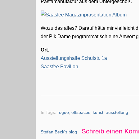
Pastamanufaktur aus dem Untergeschoß.
Wozu das alles? Darauf hätte mir vielleicht
der Pik Dame programmatisch eine Anwort g
Ort:
Ausstellungshalle Schulstr. 1a
Saasfee Pavillon
In Tags:
rogue
,
offspaces
,
kunst
,
ausstellung
Schreib einen Kom
Stefan Beck's blog