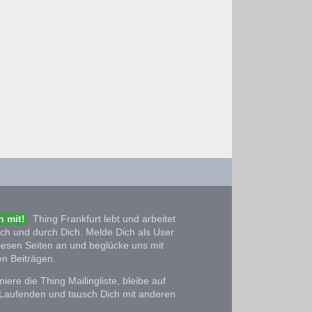
 mit!
Thing Frankfurt lebt und arbeitet
ich und durch Dich. Melde Dich als User
iesen Seiten an und beglücke uns mit
n Beiträgen.
iere die Thing Mailingliste, bleibe auf
Laufenden und tausch Dich mit anderen