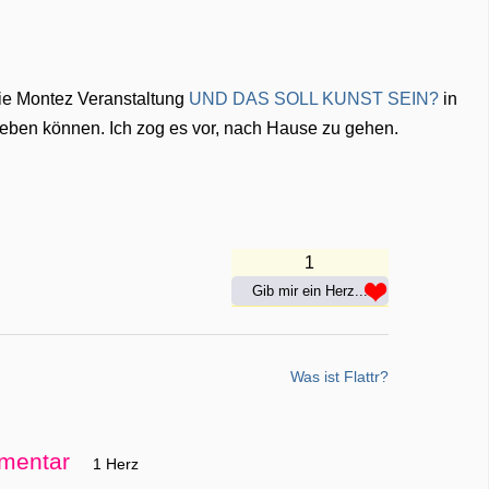
 die Montez Veranstaltung
UND DAS SOLL KUNST SEIN?
in
eben können. Ich zog es vor, nach Hause zu gehen.
1
Gib mir ein Herz...
Was ist Flattr?
mentar
1 Herz