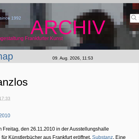
since 1992
ARCHIV
gestaltung Frankfurter Kunst
map
09. Aug. 2026, 11:53
anzlos
17:33
Freitag, den 26.11.2010 in der Ausstellungshalle
für Künstlerbücher aus Frankfurt eröffnet.
Substanz
. Eine