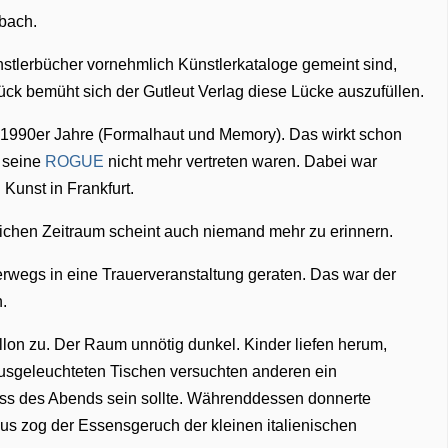
bach.
nstlerbücher vornehmlich Künstlerkataloge gemeint sind,
ck bemüht sich der Gutleut Verlag diese Lücke auszufüllen.
1990er Jahre (Formalhaut und Memory). Das wirkt schon
 seine
ROGUE
nicht mehr vertreten waren. Dabei war
unst in Frankfurt.
leichen Zeitraum scheint auch niemand mehr zu erinnern.
rwegs in eine Trauerveranstaltung geraten. Das war der
.
lon zu. Der Raum unnötig dunkel. Kinder liefen herum,
usgeleuchteten Tischen versuchten anderen ein
ss des Abends sein sollte. Währenddessen donnerte
 zog der Essensgeruch der kleinen italienischen