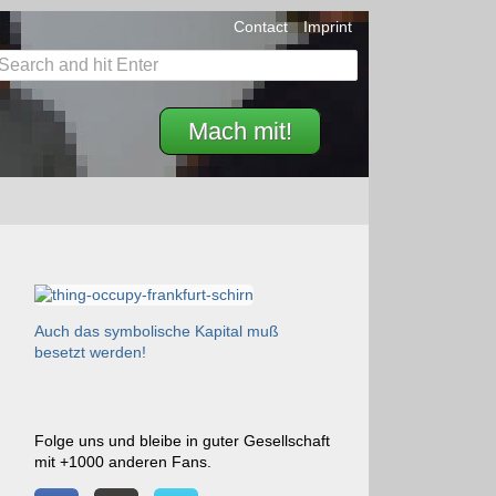
Contact
Imprint
Mach mit!
Auch das symbolische Kapital muß
besetzt werden!
Folge uns und bleibe in guter Gesellschaft
mit +1000 anderen Fans.