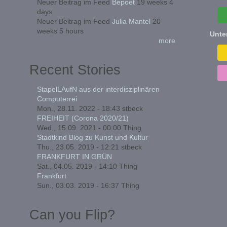
Neuer Beitrag im Feed
Bepoet
19 weeks 4
days
Neuer Beitrag im Feed
Julia Mantel
20
weeks 5 hours
Unte
more
Recent Stories
StapelLAufN aus der interdisziplinären
Computerrei
Mon., 28.11. 2022 - 18:43
stbeck
FREIHEIT (Corona 2020/21)
Wed., 15.09. 2021 - 00:00
Thing
Stadtkind Blog zu Kunst und Kultur
Thu., 23.05. 2019 - 12:21
stbeck
FRANKFURT IN GRÜN
Sat., 04.05. 2019 - 14:10
Thing
Frankfurt
Sun., 03.03. 2019 - 16:37
Thing
Can you Flip?