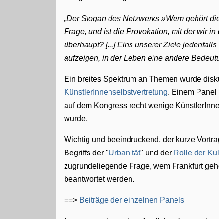
Der Slogan des Netzwerks »Wem gehört die St
Frage, und ist die Provokation, mit der wir i
überhaupt? [...] Eins unserer Ziele jedenfalls 
aufzeigen, in der Leben eine andere Bedeutu
Ein breites Spektrum an Themen wurde disku
KünstlerInnenselbstvertretung
. Einem Panel 
auf dem Kongress recht wenige KünstlerIn
wurde.
Wichtig und beeindruckend, der kurze Vortr
Begriffs der "
Urbanität
" und der
Rolle der Ku
zugrundeliegende Frage, wem Frankfurt gehör
beantwortet werden.
==>
Beiträge der einzelnen Panels