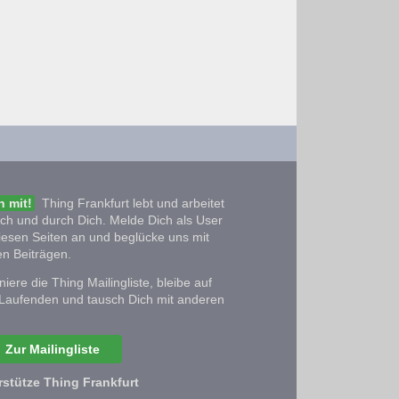
 mit!
Thing Frankfurt lebt und arbeitet
ich und durch Dich. Melde Dich als User
iesen Seiten an und beglücke uns mit
n Beiträgen.
iere die Thing Mailingliste, bleibe auf
Laufenden und tausch Dich mit anderen
Zur Mailingliste
rstütze Thing Frankfurt