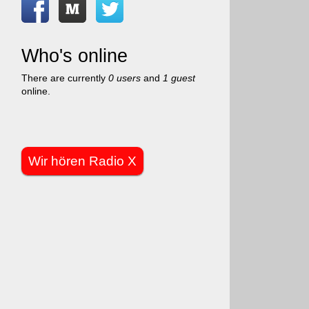
Who's online
There are currently
0 users
and
1 guest
online.
Wir hören Radio X