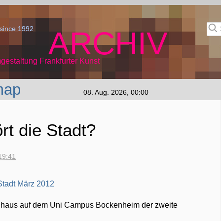
since 1992
ARCHIV
gestaltung Frankfurter Kunst
map
08. Aug. 2026, 00:00
t die Stadt?
19:41
enhaus auf dem Uni Campus Bockenheim der zweite