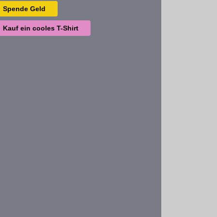
Spende Geld
Kauf ein cooles T-Shirt