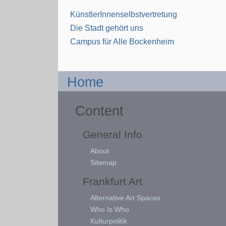
KünstlerInnenselbstvertretung
Die Stadt gehört uns
Campus für Alle Bockenheim
Home
Content
General Info
About
Sitemap
Frankfurt Art
Alternative Art Spaces
Who Is Who
Kulturpolitik