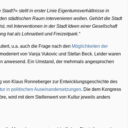
adt?« stellt in erster Linie Eigentumsverhältnisse in
n den städtischen Raum intervenieren wollen. Gehört die Stadt
ist, mit Interventionen in der Stadt Ideen einer Gesellschaft
ng hat als Lohnarbeit und Freizeitpark.
tiert, u.a. auch die Frage nach den
Möglichkeiten der
moderiert von Vanja Vukovic und Stefan Beck. Leider waren
nen anwesend. Ein Umstand, der mehrmals angesprochen
ag von Klaus Ronneberger zur Entwicklungsgeschichte des
ltur in politischen Auseinandersetzungen
. Die dem Kongress
e, wird mit dem Stellenwert von Kultur jeweils anders