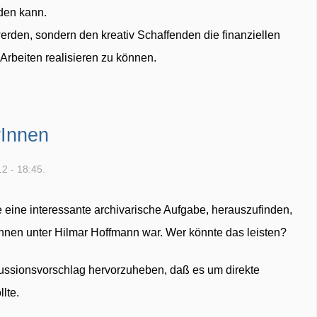
nden kann.
 werden, sondern den kreativ Schaffenden die finanziellen
 Arbeiten realisieren zu können.
rInnen
2 - 18:45.
 eine interessante archivarische Aufgabe, herauszufinden,
Innen unter Hilmar Hoffmann war. Wer könnte das leisten?
skussionsvorschlag hervorzuheben, daß es um direkte
lte.