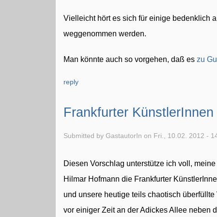
Vielleicht hört es sich für einige bedenklich 
weggenommen werden.
Man könnte auch so vorgehen, daß es
zu Gu
reply
Frankfurter KünstlerInnen
Submitted by GastautorIn on Fri., 10.02. 2012 - 1
Diesen Vorschlag unterstütze ich voll, meine
Hilmar Hofmann die Frankfurter KünstlerInne
und unsere heutige teils chaotisch überfüllte
vor einiger Zeit an der Adickes Allee neben 