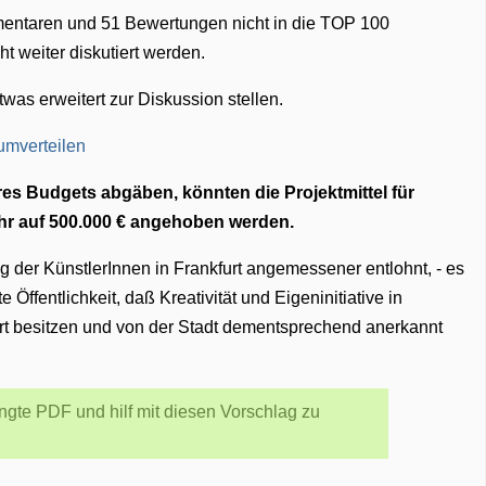
mmentaren und 51 Bewertungen nicht in die TOP 100
t weiter diskutiert werden.
twas erweitert zur Diskussion stellen.
res Budgets abgäben, könnten die Projektmittel für
ahr auf 500.000 € angehoben werden.
g der KünstlerInnen in Frankfurt angemessener entlohnt, - es
e Öffentlichkeit, daß Kreativität und Eigeninitiative in
rt besitzen und von der Stadt dementsprechend anerkannt
gte PDF und hilf mit diesen Vorschlag zu