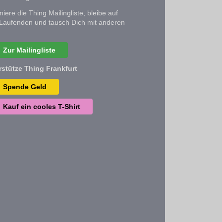
iere die Thing Mailingliste, bleibe auf
Laufenden und tausch Dich mit anderen
Zur Mailingliste
rstütze Thing Frankfurt
Spende Geld
Kauf ein cooles T-Shirt