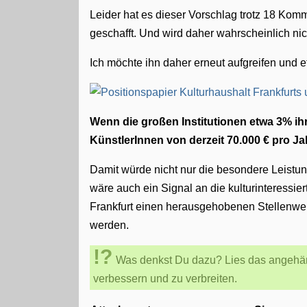
Leider hat es dieser Vorschlag trotz 18 Ko
geschafft. Und wird daher wahrscheinlich nich
Ich möchte ihn daher erneut aufgreifen und e
Wenn die großen Institutionen etwa 3% ih
KünstlerInnen von derzeit 70.000 € pro J
Damit würde nicht nur die besondere Leistun
wäre auch ein Signal an die kulturinteressiert
Frankfurt einen herausgehobenen Stellenwe
werden.
Was denkst Du dazu? Lies das angehän
verbessern und zu verbreiten.