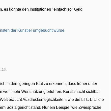
an, es könnte den Institutionen "einfach so" Geld
nsten der Künstler umgebucht würde
.
4:16.
 ich in dem geringen Etat zu erkennen, dass früher unter
n weit mehr Wertchätzung erfuhren. Kunst macht sichtbar
 Welt braucht Ausdrucksmöglichkeiten, wie die L I E B E, die
dem Sozialgericht stand. Nur ein Beispiel wie Zwiesprache