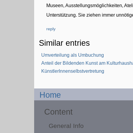
Museen, Ausstellungsmöglichkeiten, Ateli
Unterstützung. Sie ziehen immer unnötige
reply
Similar entries
Umverteilung als Umbuchung
Anteil der Bildenden Kunst am Kulturhausha
KünstlerInnenselbstvertretung
Home
Content
General Info