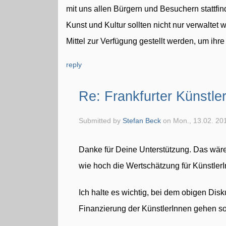
mit uns allen Bürgern und Besuchern stattfi
Kunst und Kultur sollten nicht nur verwaltet
Mittel zur Verfügung gestellt werden, um ihre
reply
Re: Frankfurter Künstle
Submitted by
Stefan Beck
on Mon., 13.02. 201
Danke für Deine Unterstützung. Das wäre
wie hoch die Wertschätzung für Künstler
Ich halte es wichtig, bei dem obigen Di
Finanzierung der KünstlerInnen gehen sol