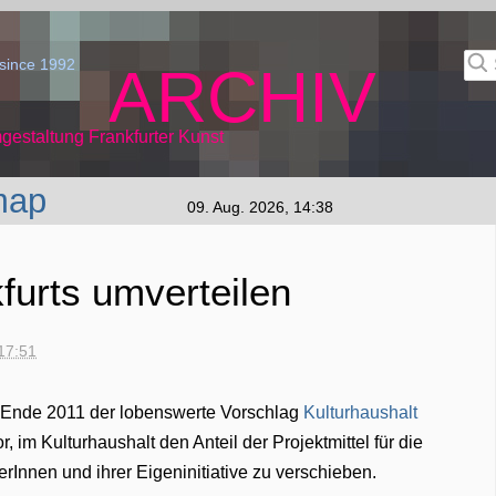
since 1992
ARCHIV
gestaltung Frankfurter Kunst
map
09. Aug. 2026, 14:38
furts umverteilen
17:51
e Ende 2011 der lobenswerte Vorschlag
Kulturhaushalt
, im Kulturhaushalt den Anteil der Projektmittel für die
rInnen und ihrer Eigeninitiative zu verschieben.