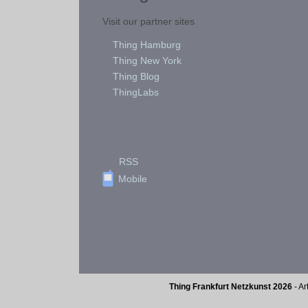
Visit our partner sites
Thing Hamburg
Thing New York
Thing Blog
ThingLabs
RSS
Mobile
Thing Frankfurt Netzkunst 2026
- Ar