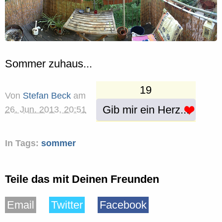
Sommer zuhaus...
19
Von
Stefan Beck
am
Gib mir ein Herz...
26. Jun. 2013, 20:51
In Tags:
sommer
Teile das mit Deinen Freunden
Email
Twitter
Facebook