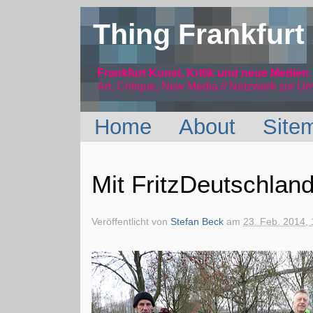
Thing Frankfurt
Frankfurt Kunst, Kritik und neue Medien
Art, Critique, New Media // Netzwerk
zur Um
Home
About
Site
Mit FritzDeutschlan
Veröffentlicht von
Stefan Beck
am
23. Feb. 2014, 