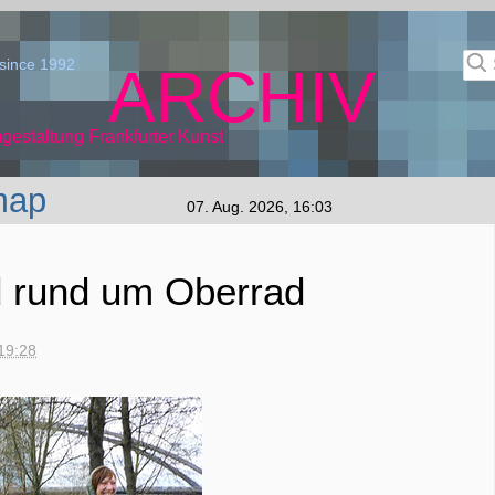
since 1992
ARCHIV
gestaltung Frankfurter Kunst
map
07. Aug. 2026, 16:03
d rund um Oberrad
19:28