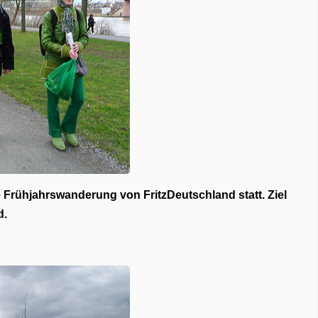
e Frühjahrswanderung von FritzDeutschland statt. Ziel
d.