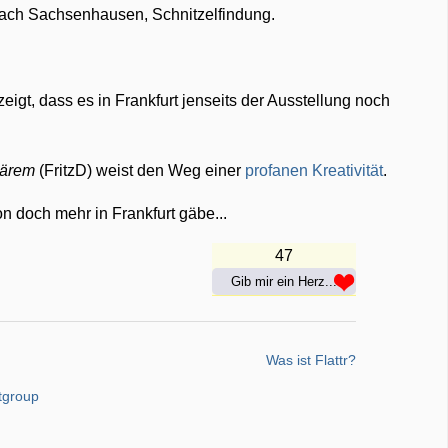
Nach Sachsenhausen, Schnitzelfindung.
igt, dass es in Frankfurt jenseits der Ausstellung noch
lärem
(FritzD) weist den Weg einer
profanen Kreativität
.
 doch mehr in Frankfurt gäbe...
47
Gib mir ein Herz...
Was ist Flattr?
tgroup