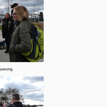
querung.