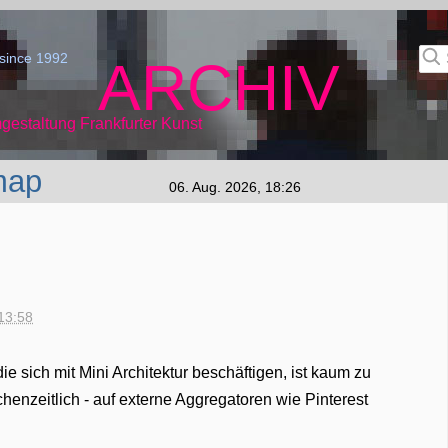
since 1992
ARCHIV
gestaltung Frankfurter Kunst
map
06. Aug. 2026, 18:26
13:58
e sich mit Mini Architektur beschäftigen, ist kaum zu
schenzeitlich - auf externe Aggregatoren wie Pinterest