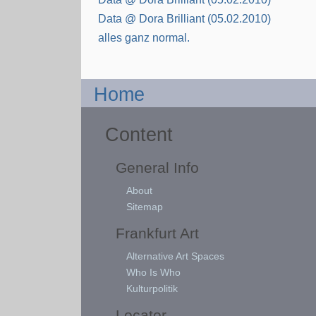
Data @ Dora Brilliant (05.02.2010)
alles ganz normal.
Home
Content
General Info
About
Sitemap
Frankfurt Art
Alternative Art Spaces
Who Is Who
Kulturpolitik
Locator