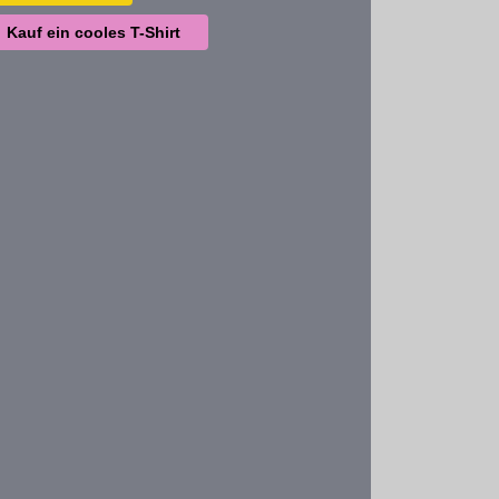
Kauf ein cooles T-Shirt