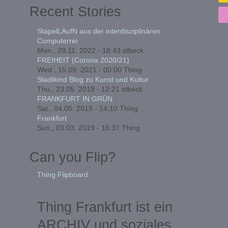
Recent Stories
StapelLAufN aus der interdisziplinären
Computerrei
Mon., 28.11. 2022 - 18:43
stbeck
FREIHEIT (Corona 2020/21)
Wed., 15.09. 2021 - 00:00
Thing
Stadtkind Blog zu Kunst und Kultur
Thu., 23.05. 2019 - 12:21
stbeck
FRANKFURT IN GRÜN
Sat., 04.05. 2019 - 14:10
Thing
Frankfurt
Sun., 03.03. 2019 - 16:37
Thing
Can you Flip?
Thing Flipboard
Thing Frankfurt ist ein
ARCHIV und soziales