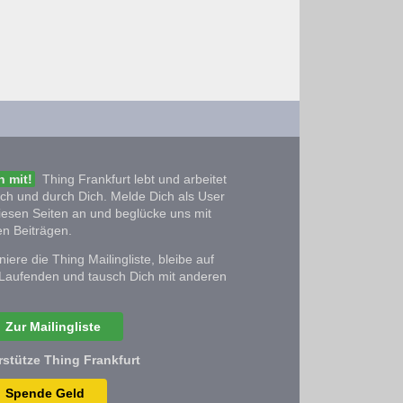
 mit!
Thing Frankfurt lebt und arbeitet
ich und durch Dich. Melde Dich als User
iesen Seiten an und beglücke uns mit
n Beiträgen.
iere die Thing Mailingliste, bleibe auf
Laufenden und tausch Dich mit anderen
Zur Mailingliste
rstütze Thing Frankfurt
Spende Geld