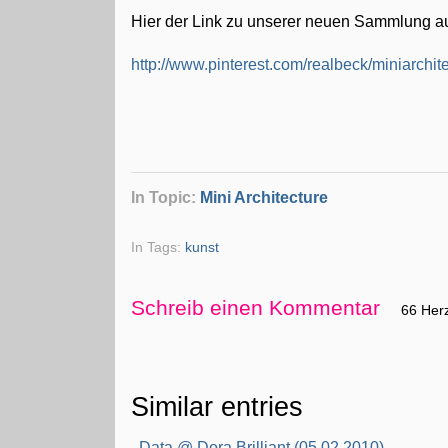
Hier der Link zu unserer neuen Sammlung auf
http://www.pinterest.com/realbeck/miniarchite
In Topic:
Mini Architecture
In Tags:
kunst
Schreib einen Kommentar
66 Her
Similar entries
Data @ Dora Brilliant (05.02.2010)