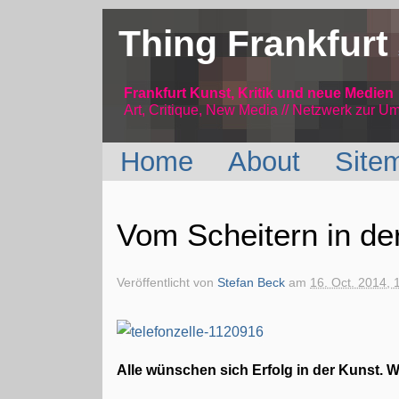
Thing Frankfurt
Frankfurt Kunst, Kritik und neue Medien
Art, Critique, New Media // Netzwerk
zur Um
Home
About
Site
Vom Scheitern in de
Veröffentlicht von
Stefan Beck
am
16. Oct. 2014, 
Alle wünschen sich Erfolg in der Kunst. We