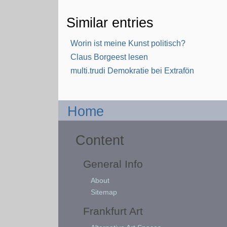
Similar entries
Worin ist meine Kunst politisch?
Claus Borgeest lesen
multi.trudi Demokratie bei Extrafön
Home
Content
General Info
About
Sitemap
Frankfurt Art