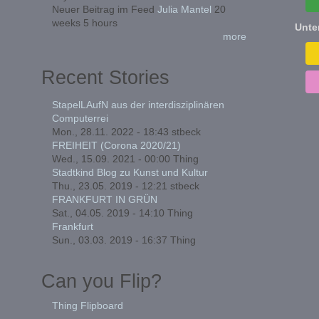
Neuer Beitrag im Feed
Julia Mantel
20
weeks 5 hours
Unte
more
Recent Stories
StapelLAufN aus der interdisziplinären
Computerrei
Mon., 28.11. 2022 - 18:43
stbeck
FREIHEIT (Corona 2020/21)
Wed., 15.09. 2021 - 00:00
Thing
Stadtkind Blog zu Kunst und Kultur
Thu., 23.05. 2019 - 12:21
stbeck
FRANKFURT IN GRÜN
Sat., 04.05. 2019 - 14:10
Thing
Frankfurt
Sun., 03.03. 2019 - 16:37
Thing
Can you Flip?
Thing Flipboard