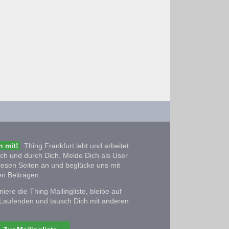
 mit!
Thing Frankfurt lebt und arbeitet
ich und durch Dich. Melde Dich als User
iesen Seiten an und beglücke uns mit
n Beiträgen.
iere die Thing Mailingliste, bleibe auf
Laufenden und tausch Dich mit anderen