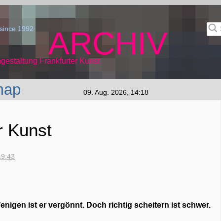
since 1992
ARCHIV
gestaltung Frankfurter Kunst
map
09. Aug. 2026, 14:18
r Kunst
19:43
nigen ist er vergönnt. Doch richtig scheitern ist schwer.