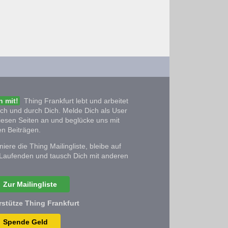
 mit!
Thing Frankfurt lebt und arbeitet
ich und durch Dich. Melde Dich als User
iesen Seiten an und beglücke uns mit
n Beiträgen.
iere die Thing Mailingliste, bleibe auf
Laufenden und tausch Dich mit anderen
Zur Mailingliste
rstütze Thing Frankfurt
Spende Geld