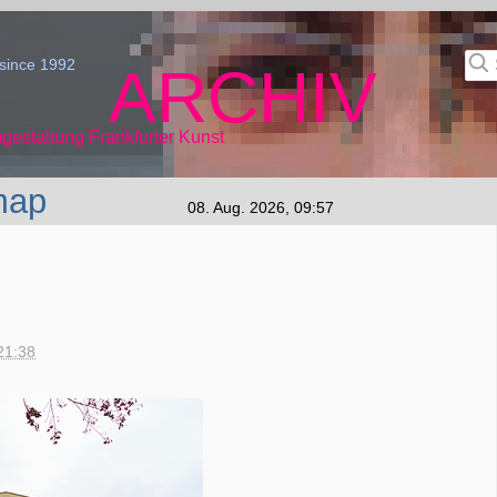
since 1992
ARCHIV
gestaltung Frankfurter Kunst
map
08. Aug. 2026, 09:57
21:38