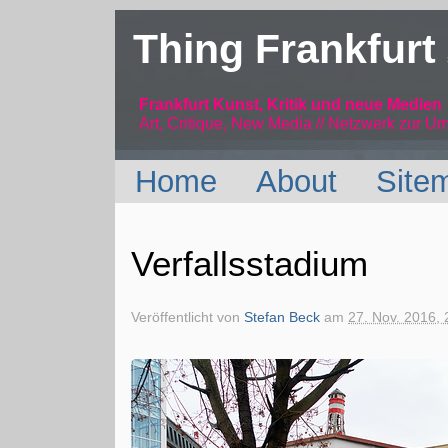
Thing Frankfurt
Frankfurt Kunst, Kritik und neue Medien
Art, Critique, New Media // Netzwerk
zur Um
Home
About
Site
Verfallsstadium
Veröffentlicht von
Stefan Beck
am
27. Nov. 2016, 