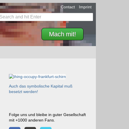
Contact
Imprint
Mach mit!
Auch das symbolische Kapital muß
besetzt werden!
Folge uns und bleibe in guter Gesellschaft
mit +1000 anderen Fans.