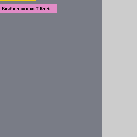
Kauf ein cooles T-Shirt