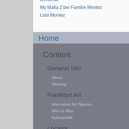
My Mafia 2 bei Familie Montez
Lola Montez
Home
Content
General Info
About
Sitemap
Frankfurt Art
Alternative Art Spaces
Who Is Who
Kulturpolitik
Locator