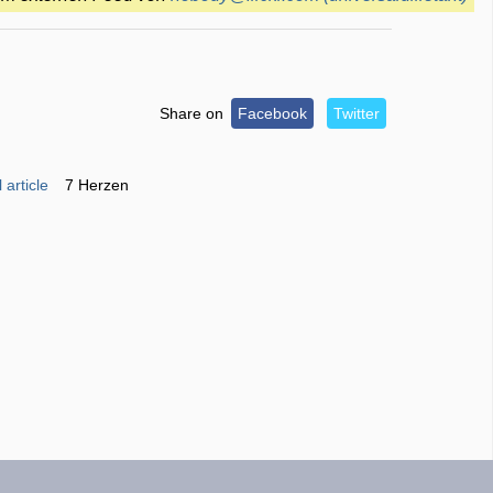
Share on
Facebook
Twitter
 article
7 Herzen