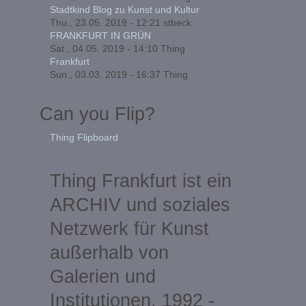
Stadtkind Blog zu Kunst und Kultur
Thu., 23.05. 2019 - 12:21
stbeck
FRANKFURT IN GRÜN
Sat., 04.05. 2019 - 14:10
Thing
Frankfurt
Sun., 03.03. 2019 - 16:37
Thing
Can you Flip?
Thing Flipboard
Thing Frankfurt ist ein
ARCHIV und soziales
Netzwerk für Kunst
außerhalb von
Galerien und
Institutionen, 1992 -