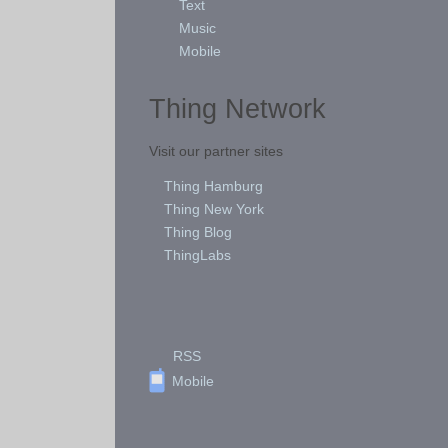
Text
Music
Mobile
Thing Network
Visit our partner sites
Thing Hamburg
Thing New York
Thing Blog
ThingLabs
RSS
Mobile