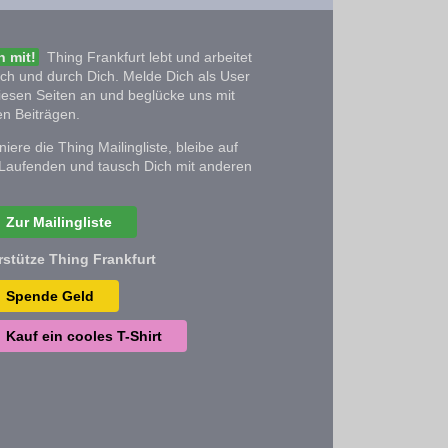
 mit!
Thing Frankfurt lebt und arbeitet
ich und durch Dich. Melde Dich als User
iesen Seiten an und beglücke uns mit
n Beiträgen.
iere die Thing Mailingliste, bleibe auf
Laufenden und tausch Dich mit anderen
Zur Mailingliste
rstütze Thing Frankfurt
Spende Geld
Kauf ein cooles T-Shirt