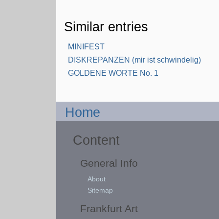
Similar entries
MINIFEST
DISKREPANZEN (mir ist schwindelig)
GOLDENE WORTE No. 1
Home
Content
General Info
About
Sitemap
Frankfurt Art