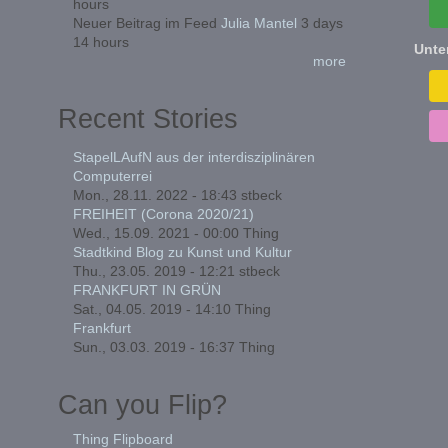
hours
Neuer Beitrag im Feed
Julia Mantel
3 days
14 hours
Unte
more
Recent Stories
StapelLAufN aus der interdisziplinären
Computerrei
Mon., 28.11. 2022 - 18:43
stbeck
FREIHEIT (Corona 2020/21)
Wed., 15.09. 2021 - 00:00
Thing
Stadtkind Blog zu Kunst und Kultur
Thu., 23.05. 2019 - 12:21
stbeck
FRANKFURT IN GRÜN
Sat., 04.05. 2019 - 14:10
Thing
Frankfurt
Sun., 03.03. 2019 - 16:37
Thing
Can you Flip?
Thing Flipboard