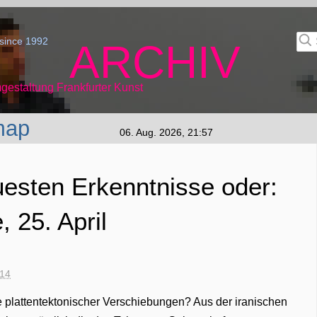
since 1992
ARCHIV
gestaltung Frankfurter Kunst
map
06. Aug. 2026, 21:57
sten Erkenntnisse oder:
 25. April
:14
e plattentektonischer Verschiebungen? Aus der iranischen