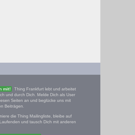
 mit!
Thing Frankfurt lebt und arbeitet
ich und durch Dich. Melde Dich als User
iesen Seiten an und beglücke uns mit
n Beiträgen.
iere die Thing Mailingliste, bleibe auf
Laufenden und tausch Dich mit anderen