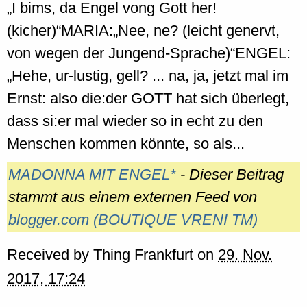
„I bims, da Engel vong Gott her!
(kicher)“MARIA:„Nee, ne? (leicht genervt,
von wegen der Jungend-Sprache)“ENGEL:
„Hehe, ur-lustig, gell? ... na, ja, jetzt mal im
Ernst: also die:der GOTT hat sich überlegt,
dass si:er mal wieder so in echt zu den
Menschen kommen könnte, so als...
MADONNA MIT ENGEL*
- Dieser Beitrag
stammt aus einem externen Feed von
blogger.com (BOUTIQUE VRENI TM)
Received by
Thing Frankfurt
on
29. Nov.
2017, 17:24