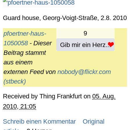
Guard house, Georg-Voigt-Straße, 2.8. 2010
9
pfoertner-haus-
1050058
- Dieser
Gib mir ein Herz...
Beitrag stammt
aus einem
externen Feed von
nobody@flickr.com
(stbeck)
Received by
Thing Frankfurt
on
05. Aug.
2010, 21:05
Schreib einen Kommentar
Original