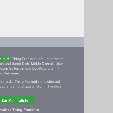
 mit!
Thing Frankfurt lebt und arbeitet
ich und durch Dich. Melde Dich als User
iesen Seiten an und beglücke uns mit
n Beiträgen.
iere die Thing Mailingliste, bleibe auf
Laufenden und tausch Dich mit anderen
Zur Mailingliste
rstütze Thing Frankfurt