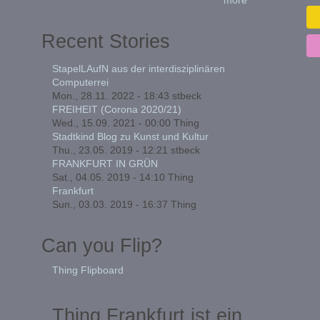
Recent Stories
StapelLAufN aus der interdisziplinären
Computerrei
Mon., 28.11. 2022 - 18:43
stbeck
FREIHEIT (Corona 2020/21)
Wed., 15.09. 2021 - 00:00
Thing
Stadtkind Blog zu Kunst und Kultur
Thu., 23.05. 2019 - 12:21
stbeck
FRANKFURT IN GRÜN
Sat., 04.05. 2019 - 14:10
Thing
Frankfurt
Sun., 03.03. 2019 - 16:37
Thing
Can you Flip?
Thing Flipboard
Thing Frankfurt ist ein