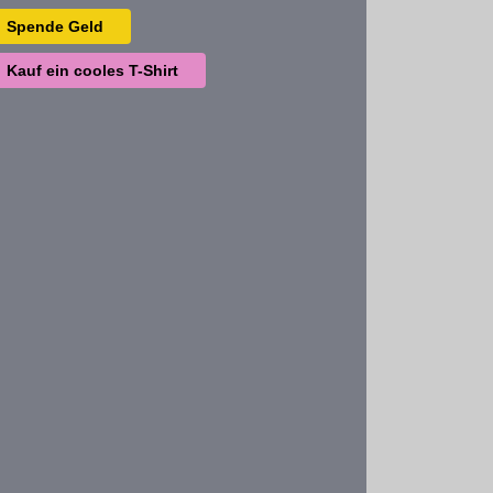
Spende Geld
Kauf ein cooles T-Shirt