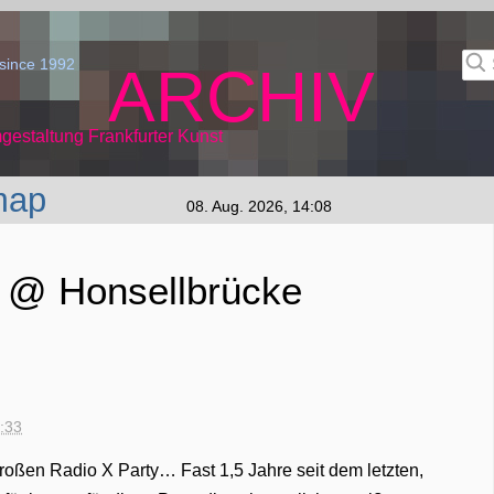
since 1992
ARCHIV
gestaltung Frankfurter Kunst
map
08. Aug. 2026, 14:08
y @ Honsellbrücke
0:33
 großen Radio X Party… Fast 1,5 Jahre seit dem letzten,