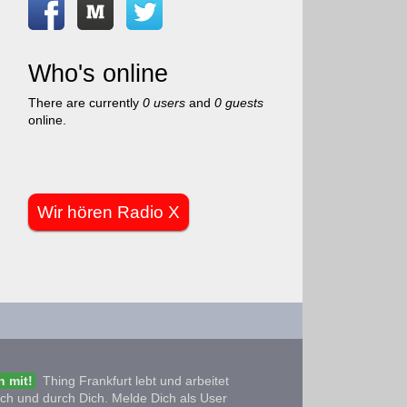
Who's online
There are currently
0 users
and
0 guests
online.
Wir hören Radio X
 mit!
Thing Frankfurt lebt und arbeitet
ich und durch Dich. Melde Dich als User