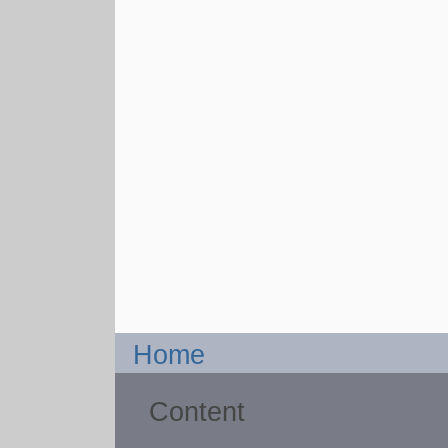
Home
Content