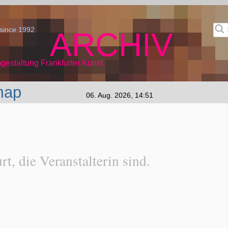
since 1992
ARCHIV
gestaltung Frankfurter Kunst
map
06. Aug. 2026, 14:51
t, die Veranstalterin sind.