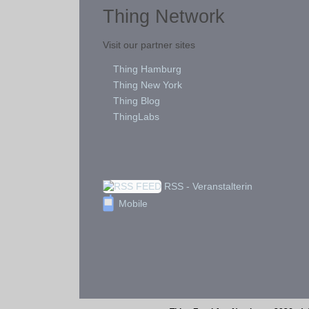
Thing Network
Visit our partner sites
Thing Hamburg
Thing New York
Thing Blog
ThingLabs
RSS - Veranstalterin
Mobile