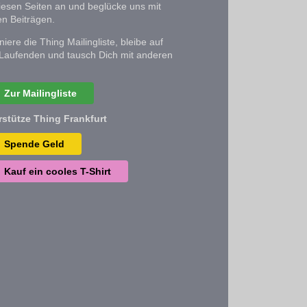
iesen Seiten an und beglücke uns mit
n Beiträgen.
iere die Thing Mailingliste, bleibe auf
Laufenden und tausch Dich mit anderen
Zur Mailingliste
rstütze Thing Frankfurt
Spende Geld
Kauf ein cooles T-Shirt