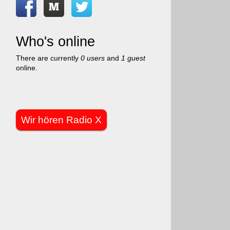
Who's online
There are currently
0 users
and
1 guest
online.
Wir hören Radio X