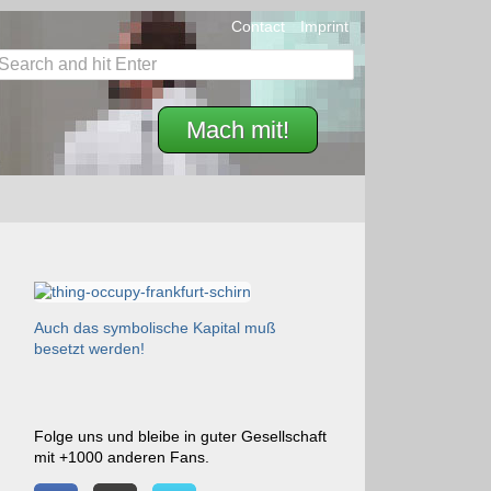
Contact
Imprint
Mach mit!
Auch das symbolische Kapital muß
besetzt werden!
Folge uns und bleibe in guter Gesellschaft
mit +1000 anderen Fans.