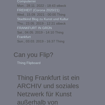
Computerrei
Mon., 28.11. 2022 - 18:43
stbeck
FREIHEIT (Corona 2020/21)
Wed., 15.09. 2021 - 00:00
Thing
Stadtkind Blog zu Kunst und Kultur
Thu., 23.05. 2019 - 12:21
stbeck
FRANKFURT IN GRÜN
Sat., 04.05. 2019 - 14:10
Thing
Frankfurt
Sun., 03.03. 2019 - 16:37
Thing
Can you Flip?
Thing Flipboard
Thing Frankfurt ist ein
ARCHIV und soziales
Netzwerk für Kunst
außerhalb von