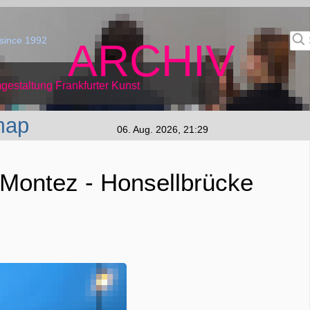
since 1992
ARCHIV
gestaltung Frankfurter Kunst
map
06. Aug. 2026, 21:29
 Montez - Honsellbrücke