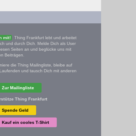
 mit!
Thing Frankfurt lebt und arbeitet
ich und durch Dich. Melde Dich als User
iesen Seiten an und beglücke uns mit
n Beiträgen.
iere die Thing Mailingliste, bleibe auf
Laufenden und tausch Dich mit anderen
Zur Mailingliste
rstütze Thing Frankfurt
Spende Geld
Kauf ein cooles T-Shirt