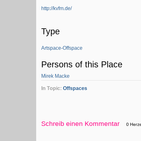
http://kvfm.de/
Type
Artspace-Offspace
Persons of this Place
Mirek Macke
In Topic:
Offspaces
Schreib einen Kommentar
0 Herz