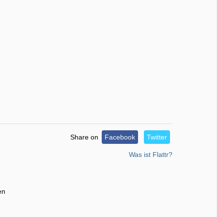
Share on
Facebook
Twitter
Was ist Flattr?
en