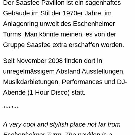
Der Saasfee Pavillon ist ein sagenhaftes
Gebäude im Stil der 1970er Jahre, im
Anlagenring unweit des Eschenheimer
Turms. Man könnte meinen, es von der
Gruppe Saasfee extra erschaffen worden.
Seit November 2008 finden dort in
unregelmässigem Abstand Ausstellungen,
Musikdarbietungen, Performances und DJ-
Abende (1 Hour Disco) statt.
******
A very cool and stylish place not far from
Eschenheimer Turm. The pavillon is a