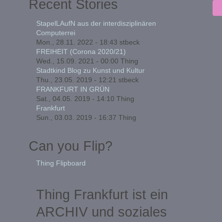
Recent Stories
StapelLAufN aus der interdisziplinären
Computerrei
Mon., 28.11. 2022 - 18:43
stbeck
FREIHEIT (Corona 2020/21)
Wed., 15.09. 2021 - 00:00
Thing
Stadtkind Blog zu Kunst und Kultur
Thu., 23.05. 2019 - 12:21
stbeck
FRANKFURT IN GRÜN
Sat., 04.05. 2019 - 14:10
Thing
Frankfurt
Sun., 03.03. 2019 - 16:37
Thing
Can you Flip?
Thing Flipboard
Thing Frankfurt ist ein
ARCHIV und soziales