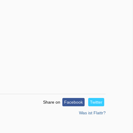
Share on
Facebook
Twitter
Was ist Flattr?