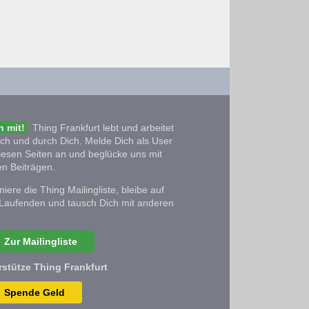
 mit!
Thing Frankfurt lebt und arbeitet
ich und durch Dich. Melde Dich als User
iesen Seiten an und beglücke uns mit
n Beiträgen.
iere die Thing Mailingliste, bleibe auf
Laufenden und tausch Dich mit anderen
Zur Mailingliste
rstütze Thing Frankfurt
Spende Geld