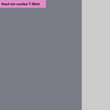
Kauf ein cooles T-Shirt