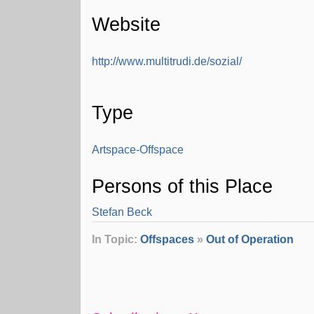
Website
http://www.multitrudi.de/sozial/
Type
Artspace-Offspace
Persons of this Place
Stefan Beck
In Topic:
Offspaces
»
Out of Operation