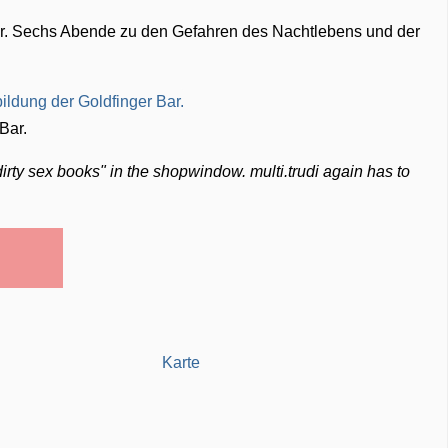
er. Sechs Abende zu den Gefahren des Nachtlebens und der
Bar.
dirty sex books" in the shopwindow. multi.trudi again has to
Karte