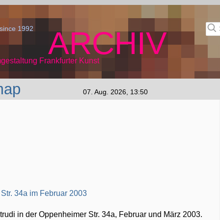
since 1992
ARCHIV
gestaltung Frankfurter Kunst
map
07. Aug. 2026, 13:50
i.trudi in der Oppenheimer Str. 34a, Februar und März 2003.