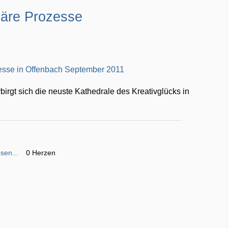
inäre Prozesse
rgt sich die neuste Kathedrale des Kreativglücks in
sen...
0 Herzen