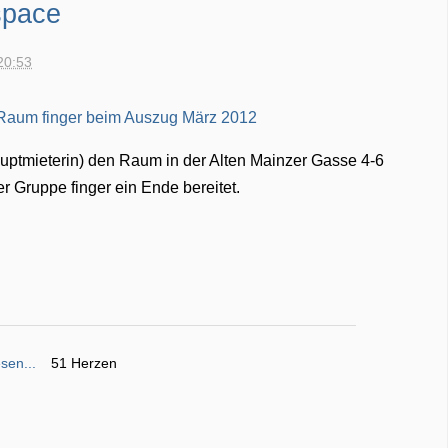
space
20:53
auptmieterin) den Raum in der Alten Mainzer Gasse 4-6
 Gruppe finger ein Ende bereitet.
sen...
51 Herzen