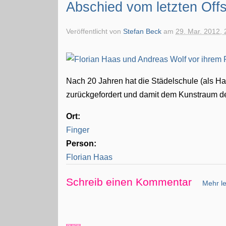
Abschied vom letzten Off
Veröffentlicht von
Stefan Beck
am
29. Mar. 2012, 
Nach 20 Jahren hat die Städelschule (als H
zurückgefordert und damit dem Kunstraum der
Ort:
Finger
Person:
Florian Haas
Schreib einen Kommentar
Mehr le