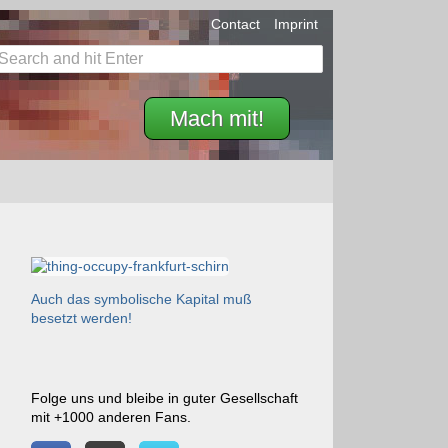
Contact
Imprint
Mach mit!
Auch das symbolische Kapital muß
besetzt werden!
Folge uns und bleibe in guter Gesellschaft
mit +1000 anderen Fans.