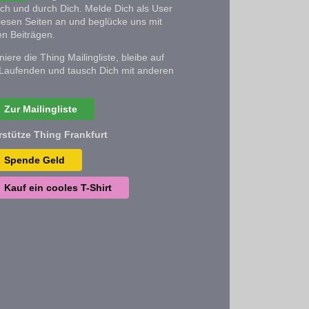
ich und durch Dich. Melde Dich als User
iesen Seiten an und beglücke uns mit
n Beiträgen.
iere die Thing Mailingliste, bleibe auf
Laufenden und tausch Dich mit anderen
Zur Mailingliste
rstütze Thing Frankfurt
Spende Geld
Kauf ein cooles T-Shirt