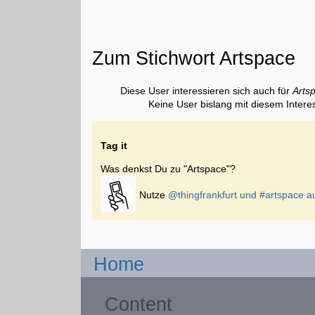
Zum Stichwort Artspace
Diese User interessieren sich auch für
Arts
Keine User bislang mit diesem Intere
Tag it
Was denkst Du zu "Artspace"?
Nutze
@thingfrankfurt und
#artspace
au
Home
Content