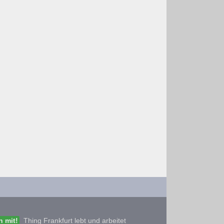
 mit!
Thing Frankfurt lebt und arbeitet