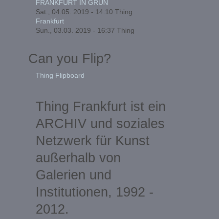
FRANKFURT IN GRÜN
Sat., 04.05. 2019 - 14:10
Thing
Frankfurt
Sun., 03.03. 2019 - 16:37
Thing
Can you Flip?
Thing Flipboard
Thing Frankfurt ist ein
ARCHIV und soziales
Netzwerk für Kunst
außerhalb von
Galerien und
Institutionen, 1992 -
2012.