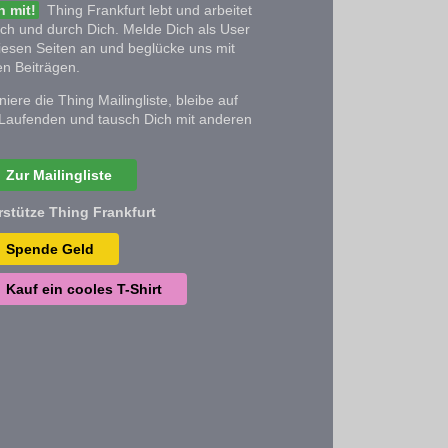
 mit!
Thing Frankfurt lebt und arbeitet
ich und durch Dich. Melde Dich als User
iesen Seiten an und beglücke uns mit
n Beiträgen.
iere die Thing Mailingliste, bleibe auf
Laufenden und tausch Dich mit anderen
Zur Mailingliste
rstütze Thing Frankfurt
Spende Geld
Kauf ein cooles T-Shirt