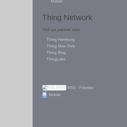
Mobile
Thing Network
Visit our partner sites
Thing Hamburg
Thing New York
Thing Blog
ThingLabs
RSS - Fritzdev
Mobile