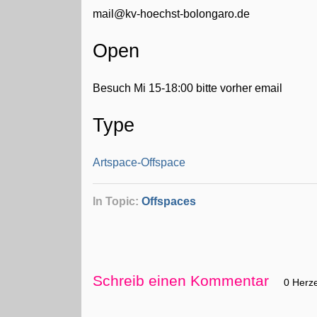
mail@kv-hoechst-bolongaro.de
Open
Besuch Mi 15-18:00 bitte vorher email
Type
Artspace-Offspace
In Topic:
Offspaces
Schreib einen Kommentar
0 Herz