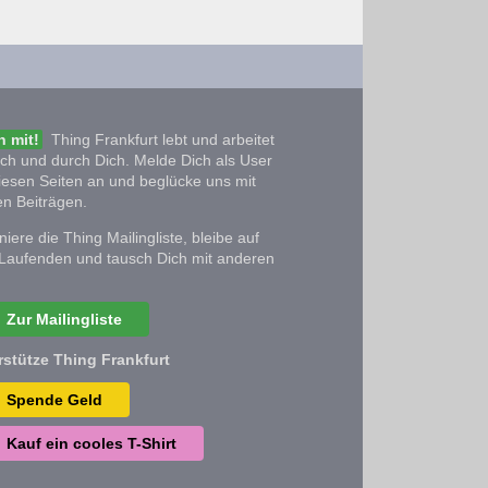
 mit!
Thing Frankfurt lebt und arbeitet
ich und durch Dich. Melde Dich als User
iesen Seiten an und beglücke uns mit
n Beiträgen.
iere die Thing Mailingliste, bleibe auf
Laufenden und tausch Dich mit anderen
Zur Mailingliste
rstütze Thing Frankfurt
Spende Geld
Kauf ein cooles T-Shirt