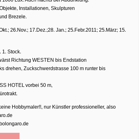
Objekte, Installationen, Skulpturen
und Brezele.
t.; 26.Nov.; 17.Dez.;28. Jan.; 25.Febr.2011; 25.März; 15.
. 1. Stock.
uswärst Richtung WESTEN bis Endstation
drehen, Zuckschwerdstrasse 100 m runter bis
SS HOTEL vorbei 50 m,
ürotrakt.
ine Hobbymaler!!, nur Künstler professioneller, also
aro.de
bolongaro.de