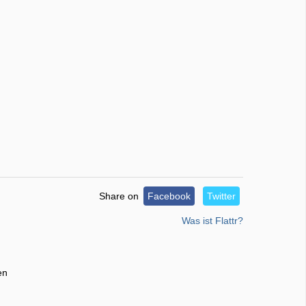
Share on
Facebook
Twitter
Was ist Flattr?
en