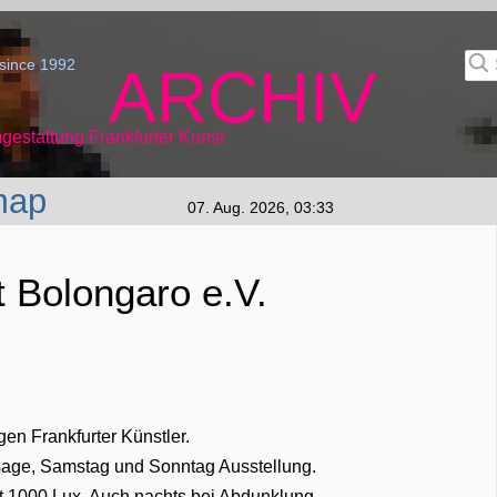
since 1992
ARCHIV
gestaltung Frankfurter Kunst
map
07. Aug. 2026, 03:33
 Bolongaro e.V.
en Frankfurter Künstler.
sage, Samstag und Sonntag Ausstellung.
t 1000 Lux. Auch nachts bei Abdunklung.