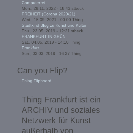
Computerrei
Mon., 28.11. 2022 - 18:43
stbeck
FREIHEIT (Corona 2020/21)
Wed., 15.09. 2021 - 00:00
Thing
Stadtkind Blog zu Kunst und Kultur
Thu., 23.05. 2019 - 12:21
stbeck
FRANKFURT IN GRÜN
Sat., 04.05. 2019 - 14:10
Thing
Frankfurt
Sun., 03.03. 2019 - 16:37
Thing
Can you Flip?
Thing Flipboard
Thing Frankfurt ist ein
ARCHIV und soziales
Netzwerk für Kunst
außerhalb von