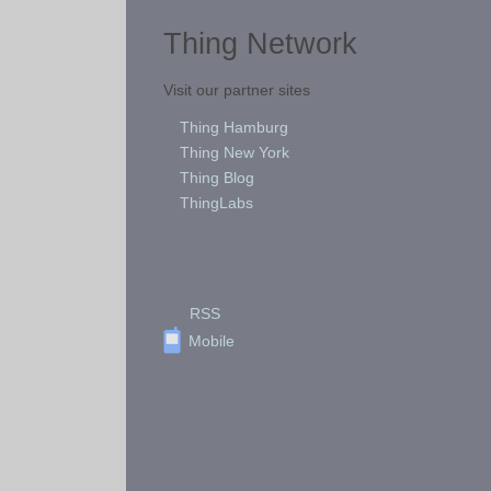
Thing Network
Visit our partner sites
Thing Hamburg
Thing New York
Thing Blog
ThingLabs
RSS
Mobile