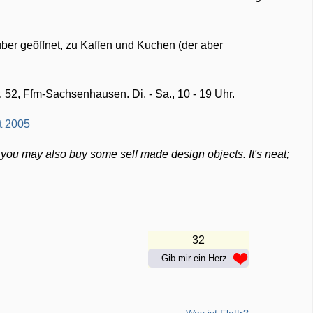
über geöffnet, zu Kaffen und Kuchen (der aber
 52, Ffm-Sachsenhausen. Di. - Sa., 10 - 19 Uhr.
 you may also buy some self made design objects. It's neat;
32
Gib mir ein Herz...
Was ist Flattr?