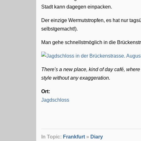
Stadt kann dagegen einpacken.
Der einzige Wermutstropfen, es hat nur tags
selbstgemacht!).
Man gehe schnellstmöglich in die Brückenstr.
There's a new place, kind of day café, where
style without any exaggeration.
Ort:
Jagdschloss
In Topic:
Frankfurt
»
Diary