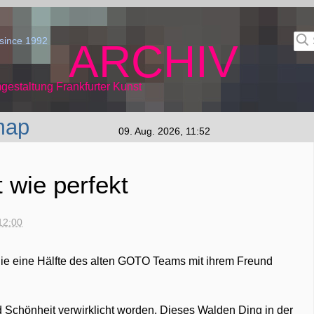
since 1992
ARCHIV
gestaltung Frankfurter Kunst
map
09. Aug. 2026, 11:52
 wie perfekt
12:00
 die eine Hälfte des alten GOTO Teams mit ihrem Freund
und Schönheit verwirklicht worden. Dieses Walden Ding in der