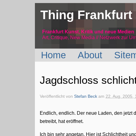
Thing Frankfurt
Frankfurt Kunst, Kritik und neue Medien
Art, Critique, New Media // Netzwerk
zur Um
Home
About
Site
Jagdschloss schlicht
Veröffentlicht von
Stefan Beck
am
22. Aug. 2005, 
Endlich, endlich. Der neue Laden, den jetzt
betreibt, hat eröffnet.
Ich bin sehr angetan. Hier ist Schlichtheit 