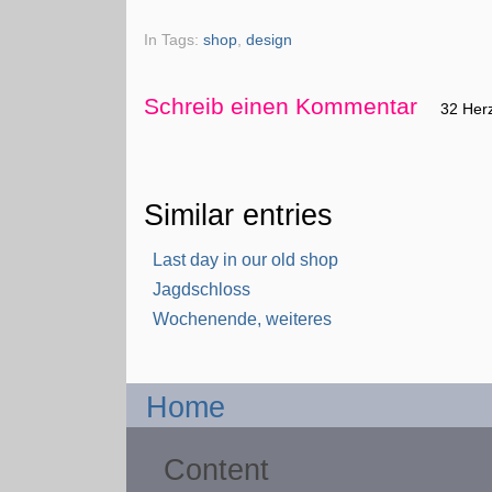
In Tags:
shop
,
design
Schreib einen Kommentar
32 Her
Similar entries
Last day in our old shop
Jagdschloss
Wochenende, weiteres
Home
Content