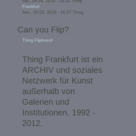
Sat., 04.05. 2019 - 14:10
Thing
Frankfurt
Sun., 03.03. 2019 - 16:37
Thing
Can you Flip?
Thing Flipboard
Thing Frankfurt ist ein
ARCHIV und soziales
Netzwerk für Kunst
außerhalb von
Galerien und
Institutionen, 1992 -
2012.