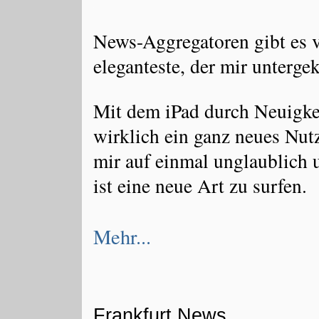
News-Aggregatoren gibt es 
eleganteste, der mir unterge
Mit dem iPad durch Neuigkei
wirklich ein ganz neues Nut
mir auf einmal unglaublich 
ist eine neue Art zu surfen.
Mehr...
Frankfurt News