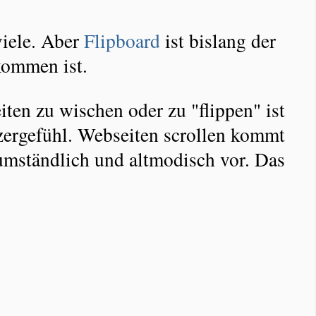
viele. Aber
Flipboard
ist bislang der
kommen ist.
ten zu wischen oder zu "flippen" ist
zergefühl. Webseiten scrollen kommt
umständlich und altmodisch vor. Das