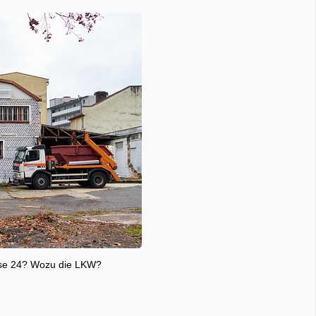
asse 24? Wozu die LKW?