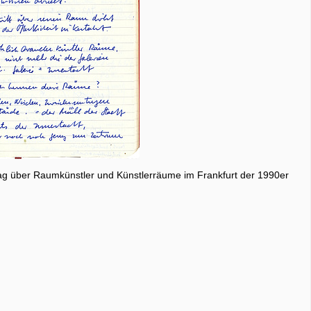
rag über Raumkünstler und Künstlerräume im Frankfurt der 1990er
8