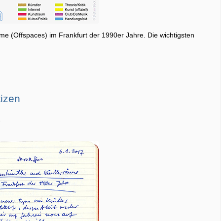
me (Offspaces) im Frankfurt der 1990er Jahre. Die wichtigsten
tizen
9