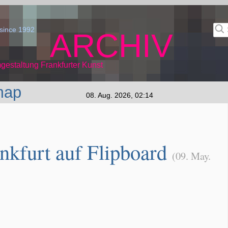
since 1992
ARCHIV
gestaltung Frankfurter Kunst
map
08. Aug. 2026, 02:14
nkfurt auf Flipboard
(09. May.