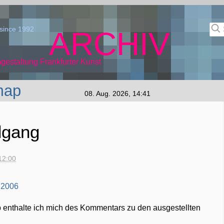
since 1992
ARCHIV
gestaltung Frankfurter Kunst
map
08. Aug. 2026, 14:41
dgang
12:00
b enthalte ich mich des Kommentars zu den ausgestellten