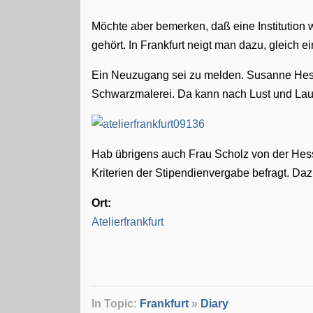
Möchte aber bemerken, daß eine Institution w
gehört. In Frankfurt neigt man dazu, gleich 
Ein Neuzugang sei zu melden. Susanne Hesse 
Schwarzmalerei. Da kann nach Lust und La
Hab übrigens auch Frau Scholz von der Hess
Kriterien der Stipendienvergabe befragt. Daz
Ort:
Atelierfrankfurt
In Topic:
Frankfurt
»
Diary