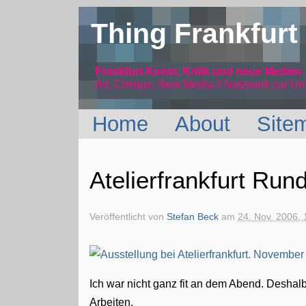
Thing Frankfurt
Frankfurt Kunst, Kritik und neue Medien
Art, Critique, New Media // Netzwerk
zur Um
Home
About
Site
Atelierfrankfurt Run
Veröffentlicht von
Stefan Beck
am
24. Nov. 2006, 
Ich war nicht ganz fit an dem Abend. Deshal
Arbeiten.