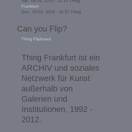
Sat., 04.05. 2019 - 14:10
Thing
Frankfurt
Sun., 03.03. 2019 - 16:37
Thing
Can you Flip?
Thing Flipboard
Thing Frankfurt ist ein
ARCHIV und soziales
Netzwerk für Kunst
außerhalb von
Galerien und
Institutionen, 1992 -
2012.