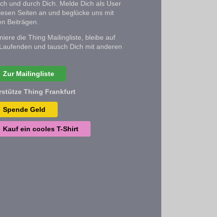
ich und durch Dich. Melde Dich als User
iesen Seiten an und beglücke uns mit
n Beiträgen.
iere die Thing Mailingliste, bleibe auf
Laufenden und tausch Dich mit anderen
Zur Mailingliste
rstütze Thing Frankfurt
Spende Geld
Kauf ein cooles T-Shirt