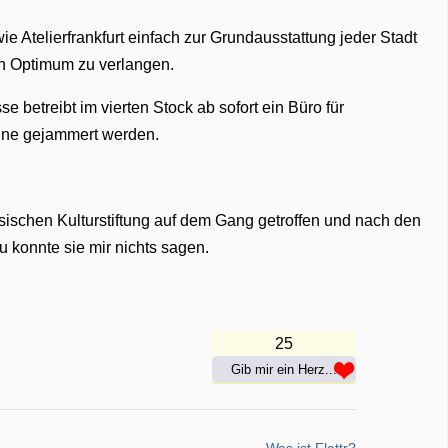
ie Atelierfrankfurt einfach zur Grundausstattung jeder Stadt
ein Optimum zu verlangen.
betreibt im vierten Stock ab sofort ein Büro für
une gejammert werden.
ischen Kulturstiftung auf dem Gang getroffen und nach den
u konnte sie mir nichts sagen.
25
Gib mir ein Herz...
Was ist Flattr?