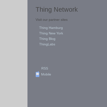
Thing Network
Visit our partner sites
Thing Hamburg
Thing New York
Thing Blog
ThingLabs
RSS
Mobile