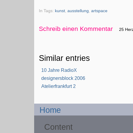
In Tags:
kunst
,
ausstellung
,
artspace
Schreib einen Kommentar
25 Her
Similar entries
10 Jahre RadioX
designersblock 2006
Atelierfrankfurt 2
Home
Content