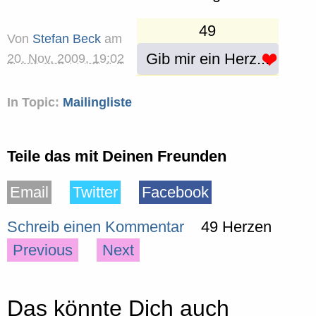
49
Von
Stefan Beck
am
Gib mir ein Herz...
20. Nov. 2009, 19:02
In Topic:
Mailingliste
Teile das mit Deinen Freunden
Email
Twitter
Facebook
Schreib einen Kommentar
49 Herzen
Previous
Next
Das könnte Dich auch