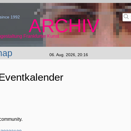
since 1992
ARCHIV
gestaltung Frankfurter Kunst
map
06. Aug. 2026, 20:16
 Eventkalender
 community.