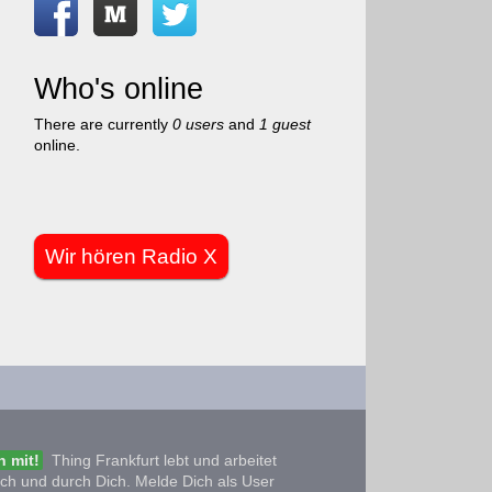
Who's online
There are currently
0 users
and
1 guest
online.
Wir hören Radio X
 mit!
Thing Frankfurt lebt und arbeitet
ich und durch Dich. Melde Dich als User