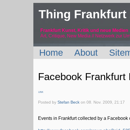
Thing Frankfurt
Frankfurt Kunst, Kritik und neue Medien
Art, Critique, New Media // Netzwerk
zur Um
Home
About
Site
Facebook Frankfurt
LINK
Posted by
Stefan Beck
on
08. Nov. 2009, 21:17
Events in Frankfurt collected by a Facebook