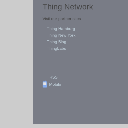
Thing Network
Visit our partner sites
Thing Hamburg
Thing New York
Thing Blog
ThingLabs
RSS
Mobile