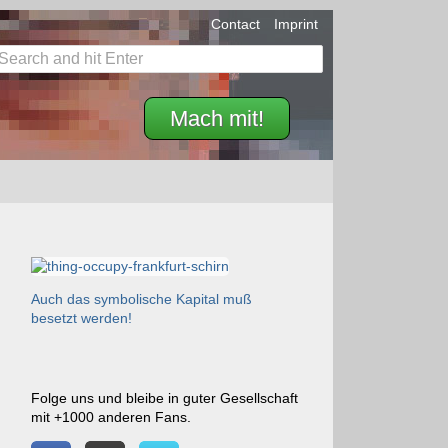
Contact
Imprint
Mach mit!
Auch das symbolische Kapital muß
besetzt werden!
Folge uns und bleibe in guter Gesellschaft
mit +1000 anderen Fans.