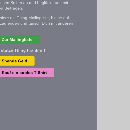
iesen Seiten an und beglücke uns mit
n Beiträgen.
iere die Thing Mailingliste, bleibe auf
Laufenden und tausch Dich mit anderen
Zur Mailingliste
rstütze Thing Frankfurt
Spende Geld
Kauf ein cooles T-Shirt