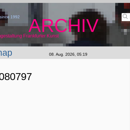
since 1992
ARCHIV
gestaltung Frankfurter Kunst
map
08. Aug. 2026, 05:19
1080797