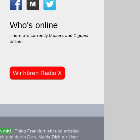
Who's online
There are currently
0 users
and
1 guest
online.
Wir hören Radio X
 mit!
Thing Frankfurt lebt und arbeitet
ich und durch Dich. Melde Dich als User