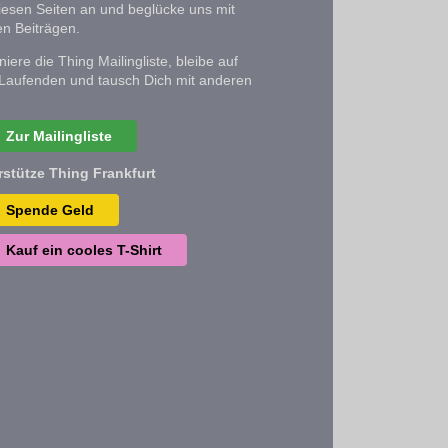
iesen Seiten an und beglücke uns mit
n Beiträgen.
iere die Thing Mailingliste, bleibe auf
Laufenden und tausch Dich mit anderen
Zur Mailingliste
rstütze Thing Frankfurt
Spende Geld
Kauf ein cooles T-Shirt