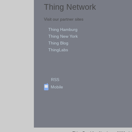
Thing Network
Visit our partner sites
Thing Hamburg
Thing New York
Thing Blog
ThingLabs
RSS
Mobile