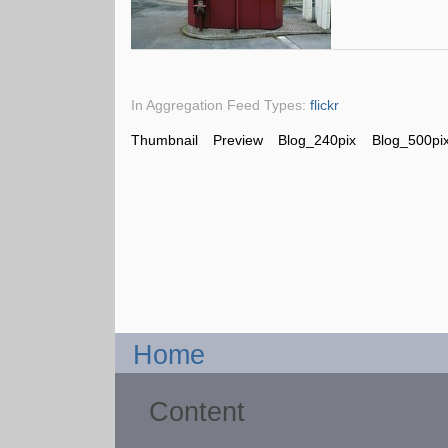
In Aggregation Feed Types:
flickr
Thumbnail
Preview
Blog_240pix
Blog_500pi
Home
Content