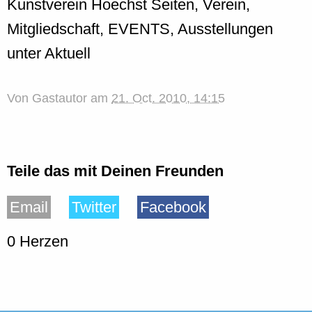
Kunstverein Hoechst Seiten, Verein,
Mitgliedschaft, EVENTS, Ausstellungen
unter Aktuell
Von
Gastautor
am
21. Oct. 2010, 14:15
Teile das mit Deinen Freunden
Email
Twitter
Facebook
0 Herzen