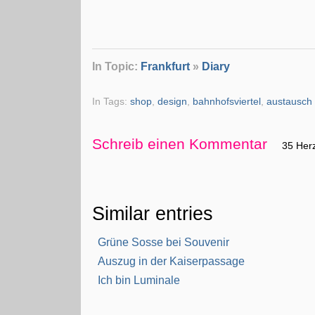
In Topic:
Frankfurt
»
Diary
In Tags:
shop
,
design
,
bahnhofsviertel
,
austausch
Schreib einen Kommentar
35 Her
Similar entries
Grüne Sosse bei Souvenir
Auszug in der Kaiserpassage
Ich bin Luminale