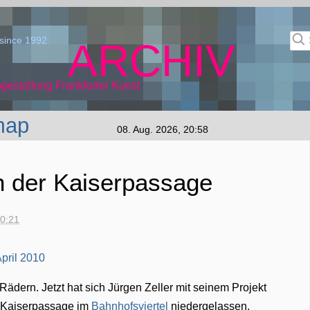
since 1992
ARCHIV
gestaltung Frankfurter Kunst
map
08. Aug. 2026, 20:58
in der Kaiserpassage
20:21
Rädern. Jetzt hat sich Jürgen Zeller mit seinem Projekt
r Kaiserpassage im
Bahnhofsviertel
niedergelassen.