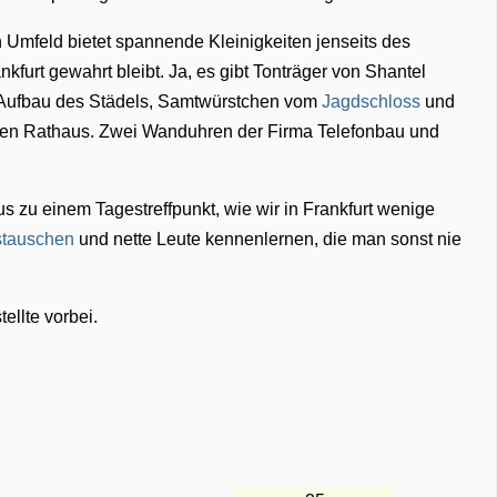
n Umfeld bietet spannende Kleinigkeiten jenseits des
kfurt gewahrt bleibt. Ja, es gibt Tonträger von Shantel
s Aufbau des Städels, Samtwürstchen vom
Jagdschloss
und
en Rathaus. Zwei Wanduhren der Firma Telefonbau und
.
s zu einem Tagestreffpunkt, wie wir in Frankfurt wenige
stauschen
und nette Leute kennenlernen, die man sonst nie
ellte vorbei.