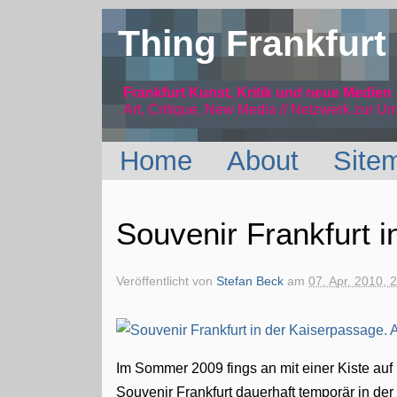
Thing Frankfurt
Frankfurt Kunst, Kritik und neue Medien
Art, Critique, New Media // Netzwerk
zur Um
Home
About
Site
Souvenir Frankfurt 
Veröffentlicht von
Stefan Beck
am
07. Apr. 2010, 
Im Sommer 2009 fings an mit einer Kiste auf 
Souvenir Frankfurt dauerhaft temporär in de