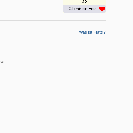
35
Gib mir ein Herz...
Was ist Flattr?
zen