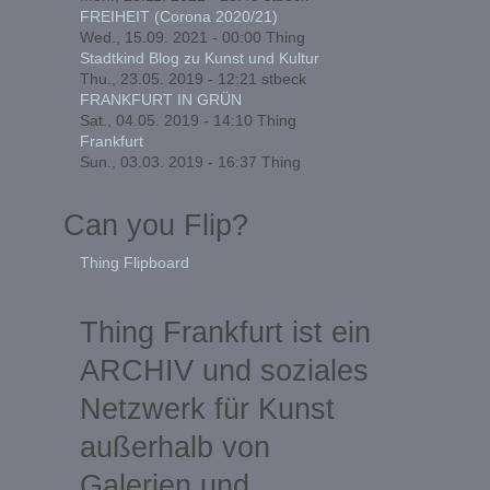
FREIHEIT (Corona 2020/21)
Wed., 15.09. 2021 - 00:00
Thing
Stadtkind Blog zu Kunst und Kultur
Thu., 23.05. 2019 - 12:21
stbeck
FRANKFURT IN GRÜN
Sat., 04.05. 2019 - 14:10
Thing
Frankfurt
Sun., 03.03. 2019 - 16:37
Thing
Can you Flip?
Thing Flipboard
Thing Frankfurt ist ein
ARCHIV und soziales
Netzwerk für Kunst
außerhalb von
Galerien und