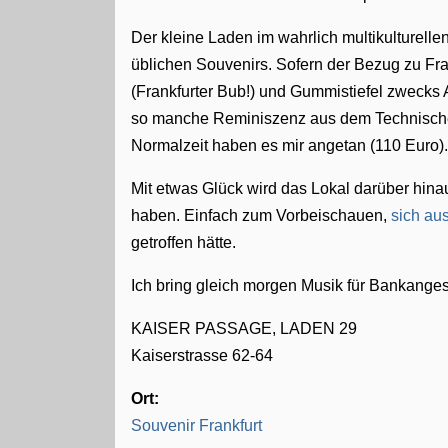
Der kleine Laden im wahrlich multikulturelle
üblichen Souvenirs. Sofern der Bezug zu Fran
(Frankfurter Bub!) und Gummistiefel zweck
so manche Reminiszenz aus dem Technisch
Normalzeit haben es mir angetan (110 Euro)
Mit etwas Glück wird das Lokal darüber hinau
haben. Einfach zum Vorbeischauen,
sich au
getroffen hätte.
Ich bring gleich morgen Musik für Bankangest
KAISER PASSAGE, LADEN 29
Kaiserstrasse 62-64
Ort:
Souvenir Frankfurt